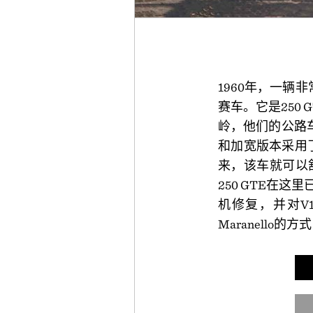
1960年，一辆
赛车。它是250 
岭，他们的公路
和加宽版本采用了
来，该车就可以舒
250 GTE在
机修复，并对V
Maranell