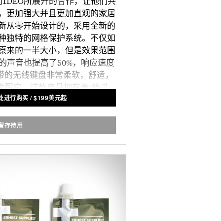
计公司IDEO所展开的合作，让他们共
，更加强大并且更加直观的家居
新从零开始设计的，采用全新的
种独特的网格保护系统。不仅如
原来的一半大小，但是效果范围
的声音也提高了50%，响应速度
带的无线键盘非常柔软，舒适，
唤醒它。这款产品拥有着"傻瓜
FE处进行购买
/
$
199美元起
要几分钟就可以装好，并且无需
具的协助。最关键的是，它的价
也是让SimpliSafe成为全美
留存待用
全公司的关键因素之一。
liSafe出品。