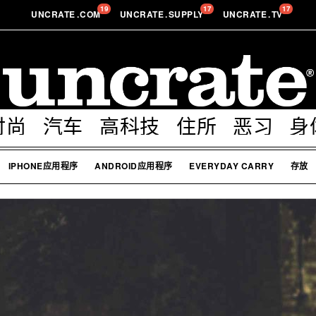
19
17
17
UNCRATE
.
COM
UNCRATE
.
SUPPLY
UNCRATE
.
TV
时尚
汽车
高科技
住所
恶习
身
IPHONE应用程序
ANDROID应用程序
EVERYDAY CARRY
存放