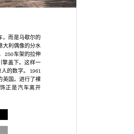
赛车，而是马歇尔的
志着意大利偶像的分水
250车架的拉伸
在引擎盖下。这样一
的数字。 1961
住的英国。进行了裸
内饰正是汽车离开