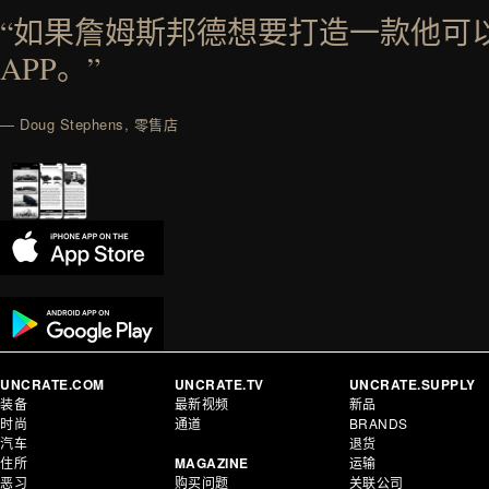
“如果詹姆斯邦德想要打造一款他可
APP。”
— Doug Stephens, 零售店
UNCRATE.COM
UNCRATE.TV
UNCRATE.SUPPLY
装备
最新视频
新品
时尚
通道
BRANDS
汽车
退货
住所
MAGAZINE
运输
恶习
购买问题
关联公司