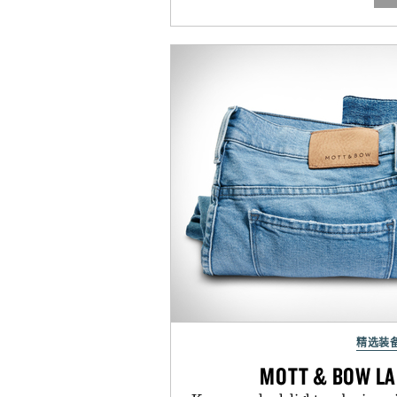
精选装
MOTT & BOW LA