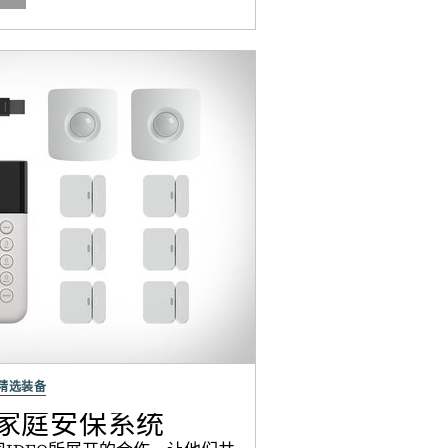
精选装备
SAFE家庭安保系统