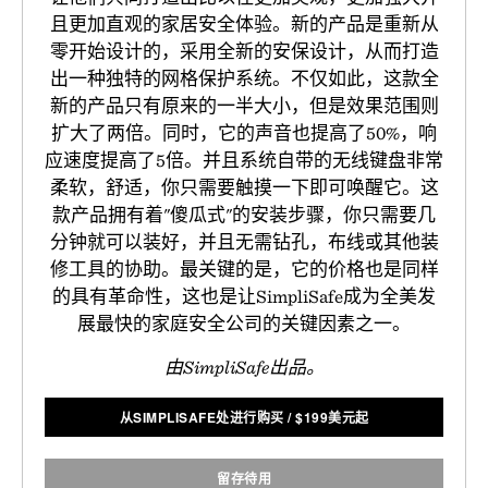
且更加直观的家居安全体验。新的产品是重新从
零开始设计的，采用全新的安保设计，从而打造
出一种独特的网格保护系统。不仅如此，这款全
新的产品只有原来的一半大小，但是效果范围则
扩大了两倍。同时，它的声音也提高了50%，响
应速度提高了5倍。并且系统自带的无线键盘非常
柔软，舒适，你只需要触摸一下即可唤醒它。这
款产品拥有着"傻瓜式"的安装步骤，你只需要几
分钟就可以装好，并且无需钻孔，布线或其他装
修工具的协助。最关键的是，它的价格也是同样
的具有革命性，这也是让SimpliSafe成为全美发
展最快的家庭安全公司的关键因素之一。
由SimpliSafe出品。
从SIMPLISAFE处进行购买
/
$
199美元起
留存待用