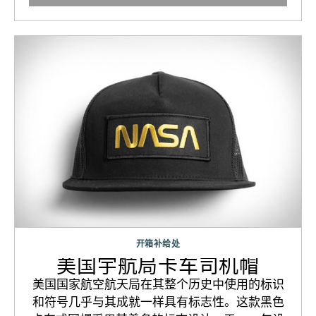
开箱补给处
美国宇航局卡车司机帽
美国国家航空航天局在其整个历史中使用的标识
和符号几乎与其成就一样具有标志性。这款黑色