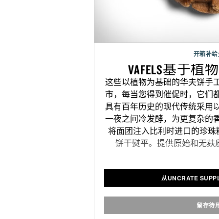
开箱补给
VAFELS基于
这些以植物为基础的华夫饼手
市，每当您得到催促时，它们
具有百年历史的现代传统采用
一夜之间冷发酵，为更复杂的
将面团注入比利时进口的珍珠糖
饼干熨平。提供原始和无麸
从UNCRATE SUPP
留存待