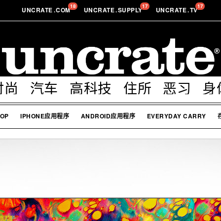
18
17
17
UNCRATE
.
COM
UNCRATE
.
SUPPLY
UNCRATE
.
TV
时尚
汽车
高科技
住所
恶习
身
OP
IPHONE应用程序
ANDROID应用程序
EVERYDAY CARRY