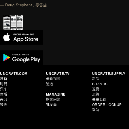
— Doug Stephens, 零售店
UNCRATE.COM
UNCRATE.TV
UNCRATE.SUPPLY
装备
最新视频
新品
时尚
通道
BRANDS
汽车
退货
住所
MAGAZINE
运输
恶习
购买问题
关联公司
等等
批发商
ORDER LOOKUP
帮助