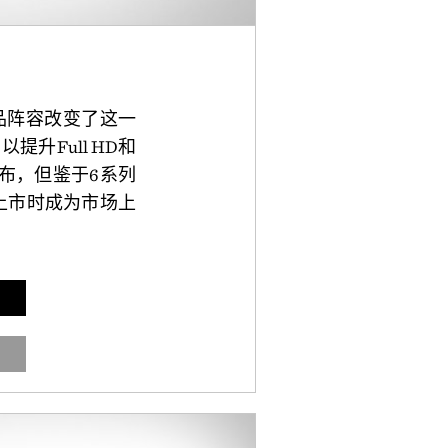
产品阵容改变了这一
提升Full HD和
公布，但鉴于6系列
候上市时成为市场上