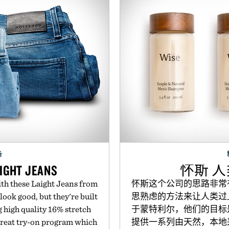
备
IGHT JEANS
怀斯 
ith these Laight Jeans from
怀斯这个公司的思路非常
look good, but they're built
思熟虑的方法来让人类过
g high quality 16% stretch
于蒙特利尔，他们的目标
reat try-on program which
提供一系列由天然，本地