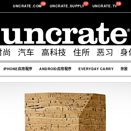
18
17
19
UNCRATE
.
COM
UNCRATE
.
SUPPLY
UNCRATE
.
TV
时尚
汽车
高科技
住所
恶习
身
IPHONE应用程序
ANDROID应用程序
EVERYDAY CARRY
存放