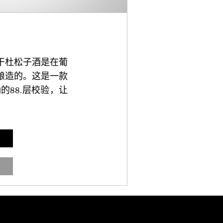
干杜松子酒是在葡
酿造的。这是一款
88.层校验，让