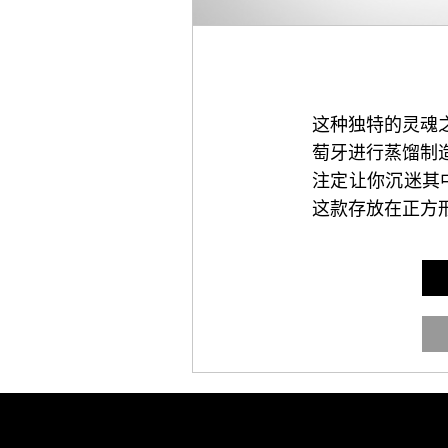
这种独特的灵魂
萄牙进行蒸馏制
注定让你沉迷其
这款存放在正方