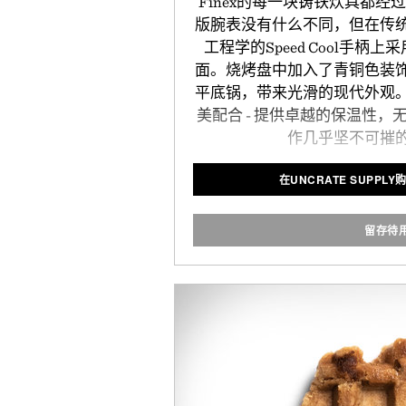
Finex的每一块铸铁炊具都
版腕表没有什么不同，但在传
工程学的Speed Cool手柄
面。烧烤盘中加入了青铜色装饰
平底锅，带来光滑的现代外观
美配合 - 提供卓越的保温性
作几乎坚不可摧
在UNCRATE SUPPLY购
留存待