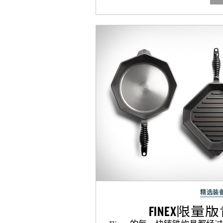
精选装
FINEX限