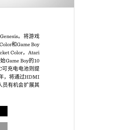
enesis。将游戏
olor和Game Boy
 Color，Atari
ame Boy的10
C可充电电池则提
0年，将通过HDMI
人员有机会扩展其