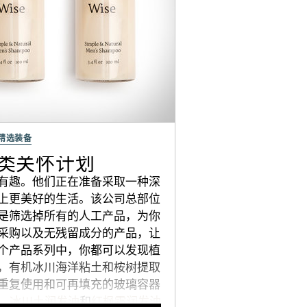
精选装备
人类关怀计划
有趣。他们正在准备采取一种深
上更美好的生活。该公司总部位
是筛选掉所有的人工产品，为你
采购以及无残留成分的产品，让
个产品系列中，你都可以发现植
，有机冰川海洋粘土和桉树提取
重复使用和可再填充的玻璃容器
，
冰川土润发油
和
红枫霜润发油