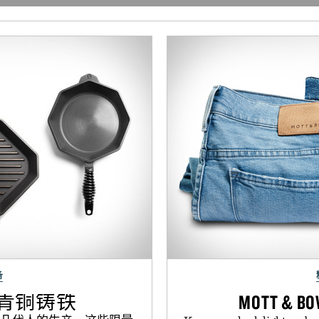
备
量版青铜铸铁
MOTT & BO