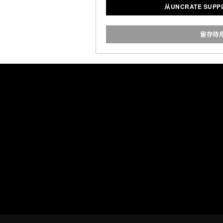
从UNCRATE SUPP
留存待