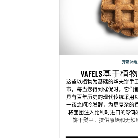
开箱补给
VAFELS基于
这些以植物为基础的华夫饼手
市，每当您得到催促时，它们
具有百年历史的现代传统采用
一夜之间冷发酵，为更复杂的
将面团注入比利时进口的珍珠糖
饼干熨平。提供原始和无麸