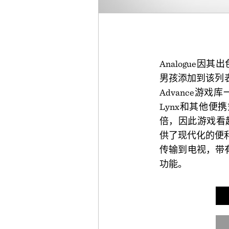
Analogue因
男孩添加到该列表。 An
Advance游戏库一
Lynx和其他便携
倍，因此游戏看
供了现代化的便利。
传输到电视，带
功能。