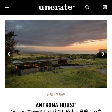
住所
/
房地产
ANEKONA HOUSE
Anekona House酒店坐落在夏威夷大岛的沙漠高