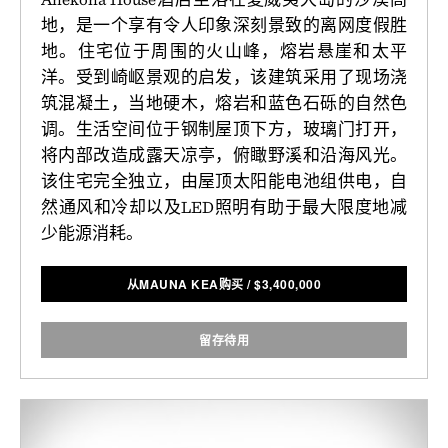
地，是一个享有令人印象深刻景致的离网度假胜
地。住宅位于周围的火山峰，熔岩悬崖和太平
洋。受到崎岖景观的启发，该建筑采用了现场浇
筑混凝土，当地硬木，熔岩和蓝色石砾的自然色
调。生活空间位于钢制屋顶下方，玻璃门打开，
将内部改造成露天凉亭，俯瞰野溪和沿海风光。
该住宅完全独立，由屋顶太阳能电池组供电，自
然通风和冷却以及LED照明有助于最大限度地减
少能源消耗。
从MAUNA KEA购买
/
$
3,400,000
留存待用