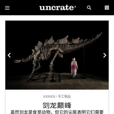
SERIES
/
手工制品
剑龙巅峰
虽然剑龙是食草动物，但它的尖尾表明它们需要