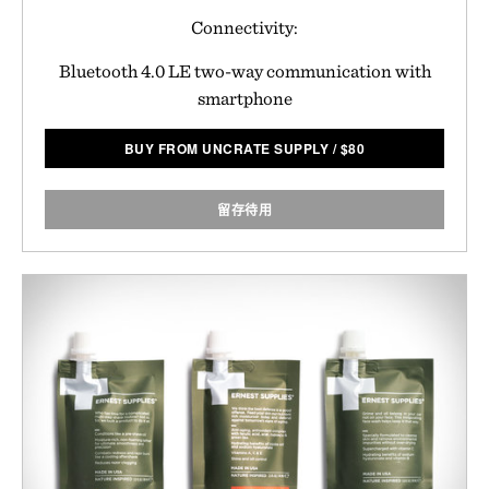
Connectivity:
Bluetooth 4.0 LE two-way communication with
smartphone
BUY FROM UNCRATE SUPPLY
/
$
80
留存待用