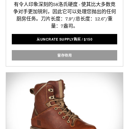
有令人印象深刻的58洛氏硬度 - 使其比大多数竞
争对手更加锐利，因此它可以处理您抛出的任何
厨房任务。刀片长度：7.9“/总长度：12.6”/重
量：7盎司。
从UNCRATE SUPPLY购买
/
$
150
留存待用