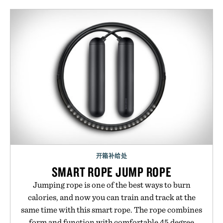
开箱补给处
SMART ROPE JUMP ROPE
Jumping rope is one of the best ways to burn
calories, and now you can train and track at the
same time with this smart rope. The rope combines
form and function with comfortable 45 degree