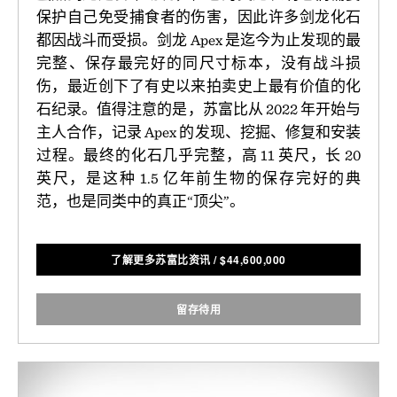
保护自己免受捕食者的伤害，因此许多剑龙化石
都因战斗而受损。剑龙 Apex 是迄今为止发现的最
完整、保存最完好的同尺寸标本，没有战斗损
伤，最近创下了有史以来拍卖史上最有价值的化
石纪录。值得注意的是，苏富比从 2022 年开始与
主人合作，记录 Apex 的发现、挖掘、修复和安装
过程。最终的化石几乎完整，高 11 英尺，长 20
英尺，是这种 1.5 亿年前生物的保存完好的典
范，也是同类中的真正“顶尖”。
了解更多苏富比资讯
/
$
44,600,000
留存待用