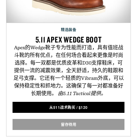
精选装备
5.11 APEX WEDGE BOOT
Apex的Wedge靴子专为性能而打造，具有值班战
斗靴的所有优点，在任何场合看起来更像是时尚
选择。每一双都是优质皮革和D30支撑鞋床，可
提供一流的减震效果，全天舒适，持久的鞋跟和
足弓支撑。它还有一个轻质的Vibram外底，可以
保持稳定性和抓地力。这确保了每一对都准备好
长期使用。
由5.11 Tactical提供。
从511战术购买
/
$
120
留存待用