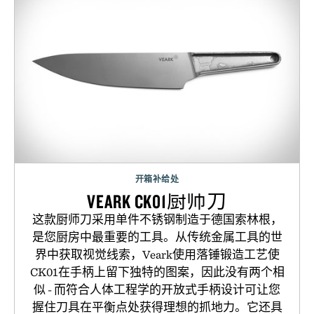
开箱补给处
VEARK CK01厨师刀
这款厨师刀采用单件不锈钢制造于德国索林根，
是您厨房中最重要的工具。从传统金属工具的世
界中获取视觉线索，Veark使用落锤锻造工艺使
CK01在手柄上留下独特的图案，因此没有两个相
似 - 而符合人体工程学的开放式手柄设计可让您
握住刀具在平衡点处获得理想的抓地力。它还具