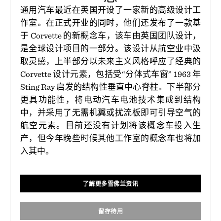
通用汽车最近在英国开设了一家新的高级设计工
作室。在正式开业的同时，他们还发布了一款基
于 Corvette 的新概念车，该车由英国团队设计，
是全球设计项目的一部分。该设计从航空业中汲
取灵感，上半部分以未来主义风格呼应了经典的
Corvette 设计元素，包括受“分体式车窗” 1963 年
Sting Ray 启发的结构性垂直中心脊柱。下半部分
更具功能性，将电动汽车电池技术集成到结构
中，并采用了无需机翼或扰流板即可引导空气的
航空元素。目前还没有计划将该概念车投入生
产，但今年晚些时候其他工作室的概念车也将加
入其中。
了解更多雪佛兰资讯
留存待用