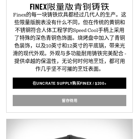
FINEX限量版青铜铸铁
Finex的每一块铸铁炊具都经过几代人的生产。这
些限量版腕表没有什么不同，但在传统的黄铜和
不锈钢符合人体工程学的Speed Cool手柄上采用
了特殊的深色青铜色饰面。烧烤盘中加入了青铜
色装饰，以及10英寸和12英寸的平底锅，带来光
滑的现代外观。外观与多功能耐用铸铁完美配合 -
提供卓越的保温性，无论何时何地烹饪，都可用
作几乎坚不可摧的烹饪表面。
在UNCRATE SUPPLY购买FINEX
/
$
200+
留存待用