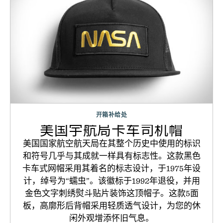
开箱补给处
美国宇航局卡车司机帽
美国国家航空航天局在其整个历史中使用的标识
和符号几乎与其成就一样具有标志性。这款黑色
卡车式网帽采用其着名的标志设计，于1975年设
计，绰号为“蠕虫”。该徽标于1992年退役，并用
金色文字刺绣熨斗贴片装饰这顶帽子。这款5面
板，高廓形后背帽采用轻质透气设计，为您的休
闲外观增添怀旧气息。