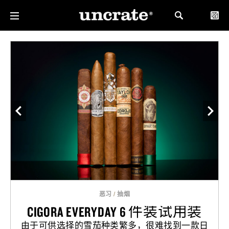
恶习
/
抽烟
CIGORA EVERYDAY 6 件装试用装
由于可供选择的雪茄种类繁多，很难找到一款日