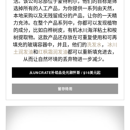
活。该公司总部位于蒙特利尔，他们的目标是筛
选掉所有的人工产品，为你提供一系列由天然，
本地采购以及无残留成分的产品，让你的一天精
力充沛。在整个产品系列中，你都可以发现植物
的成分，比如白桦树皮，有机冰川海洋粘土和桉
树提取物。这款产品还存放在可重复使用和可再
填充的玻璃容器中，并且，他们的
洗发水
，
冰川
土润发油
和
红枫霜润发油
都可以重新填充进去，
从而让自然坏境的丢弃物进一步减少。
从UNCRATE补给品处光顾怀斯
/
$
16美元起
留存待用