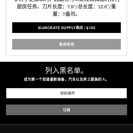
厨房任务。刀片长度：7.9“/总长度：12.6”/重
量：7盎司。
从UNCRATE SUPPLY购买
/
$
150
留存待用
列入黑名单。
成为第一个知道最新装备，汽车以及男士服装的人。