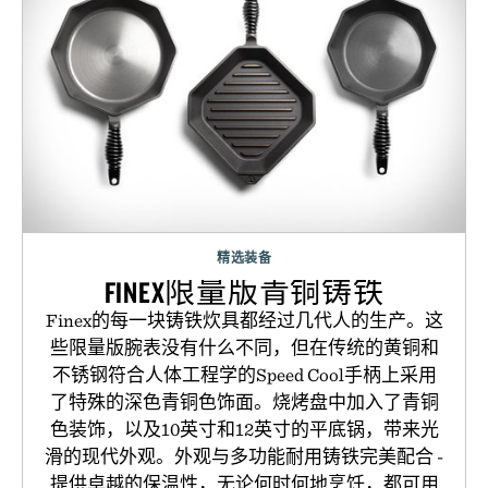
精选装备
FINEX限量版青铜铸铁
Finex的每一块铸铁炊具都经过几代人的生产。这
些限量版腕表没有什么不同，但在传统的黄铜和
不锈钢符合人体工程学的Speed Cool手柄上采用
了特殊的深色青铜色饰面。烧烤盘中加入了青铜
色装饰，以及10英寸和12英寸的平底锅，带来光
滑的现代外观。外观与多功能耐用铸铁完美配合 -
提供卓越的保温性，无论何时何地烹饪，都可用