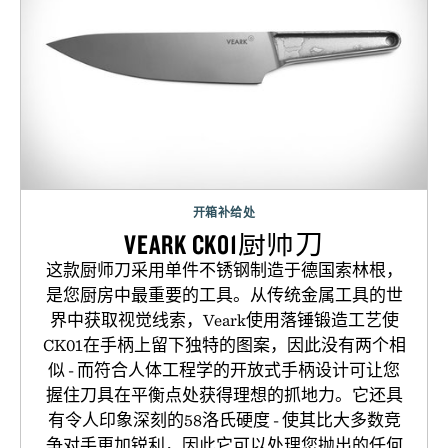
开箱补给处
VEARK CK01厨师刀
这款厨师刀采用单件不锈钢制造于德国索林根，
是您厨房中最重要的工具。从传统金属工具的世
界中获取视觉线索，Veark使用落锤锻造工艺使
CK01在手柄上留下独特的图案，因此没有两个相
似 - 而符合人体工程学的开放式手柄设计可让您
握住刀具在平衡点处获得理想的抓地力。它还具
有令人印象深刻的58洛氏硬度 - 使其比大多数竞
争对手更加锐利，因此它可以处理您抛出的任何