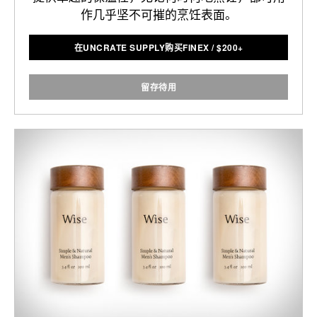
作几乎坚不可摧的烹饪表面。
在UNCRATE SUPPLY购买FINEX
/
$
200+
留存待用