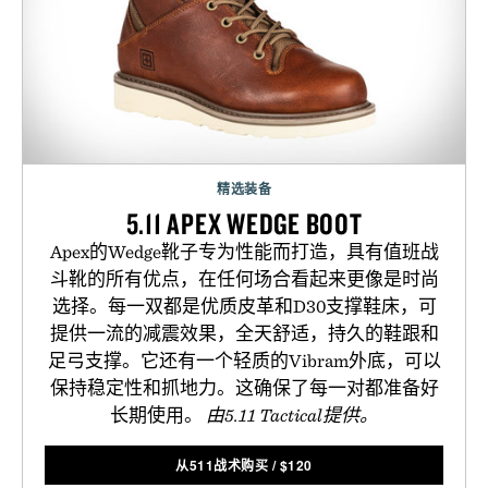
精选装备
5.11 APEX WEDGE BOOT
Apex的Wedge靴子专为性能而打造，具有值班战
斗靴的所有优点，在任何场合看起来更像是时尚
选择。每一双都是优质皮革和D30支撑鞋床，可
提供一流的减震效果，全天舒适，持久的鞋跟和
足弓支撑。它还有一个轻质的Vibram外底，可以
保持稳定性和抓地力。这确保了每一对都准备好
长期使用。
由5.11 Tactical提供。
从511战术购买
/
$
120