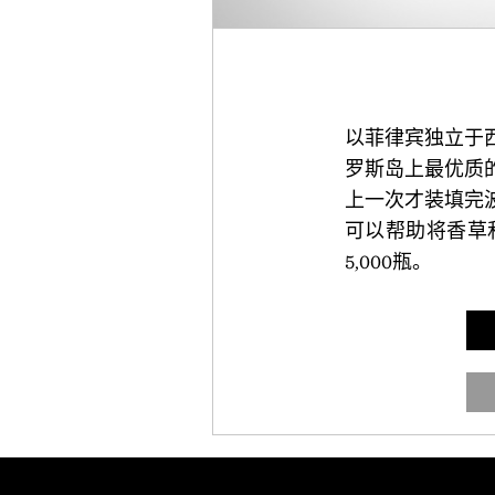
以菲律宾独立于
罗斯岛上最优质
上一次才装填完
可以帮助将香草
5,000瓶。