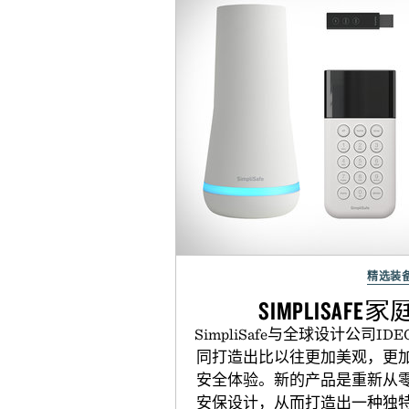
精选装
SIMPLISAF
SimpliSafe与全球设计公司
同打造出比以往更加美观，更
安全体验。新的产品是重新从
安保设计，从而打造出一种独