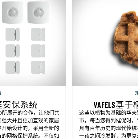
备
E家庭安保系统
VAFELS
IDEO所展开的合作，让他们共
这些以植物为基础的华夫
加强大并且更加直观的家居
市，每当您得到催促时，
零开始设计的，采用全新的
具有百年历史的现代传统
特的网格保护系统。不仅如
一夜之间冷发酵，为更复