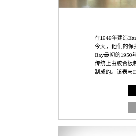
在1949年建造
今天，他们的保护工作
Ray最初的19
传统上由胶合板
制成的。该表与Her