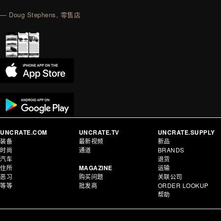
— Doug Stephens, 零售店
UNCRATE.COM
UNCRATE.TV
UNCRATE.SUPPLY
装备
最新视频
新品
时尚
通道
BRANDS
汽车
退货
住所
MAGAZINE
运输
恶习
购买问题
关联公司
等等
批发商
ORDER LOOKUP
帮助