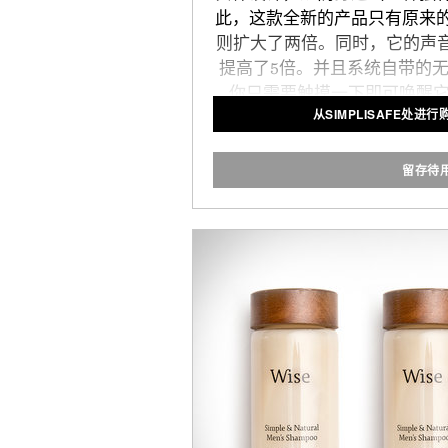
此，这款全新的产品只有原来
则扩大了两倍。同时，它的声音
提高了5倍。并且系统自带的
你只需要触摸一下即可唤醒它
从SIMPLISAFE处进行
式"的安装步骤，你只需要几
钻孔，布线或其他装修工具的
格也是同样的具有革命性，这也是让
留存待
发展最快的家庭安全公
由SimpliSa