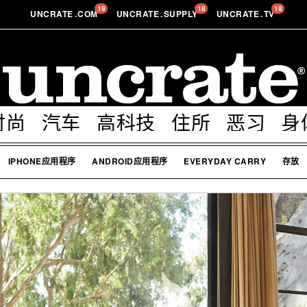
19
18
18
UNCRATE
.
COM
UNCRATE
.
SUPPLY
UNCRATE
.
TV
时尚
汽车
高科技
住所
恶习
身
IPHONE应用程序
ANDROID应用程序
EVERYDAY CARRY
存放