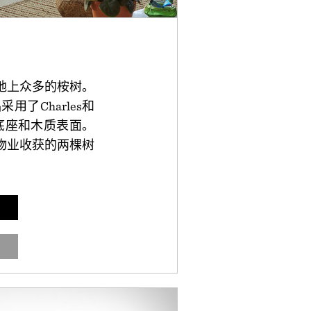
土地上众多的桉树。
采用了Charles和
杆底座和木质表面。
物业收获的两棵树