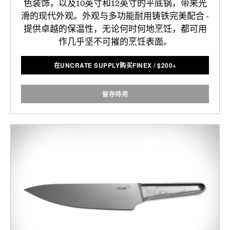
色装饰，以及10英寸和12英寸的平底锅，带来光
滑的现代外观。外观与多功能耐用铸铁完美配合 -
提供卓越的保温性，无论何时何地烹饪，都可用
作几乎坚不可摧的烹饪表面。
在UNCRATE SUPPLY购买FINEX
/
$
200+
留存待用