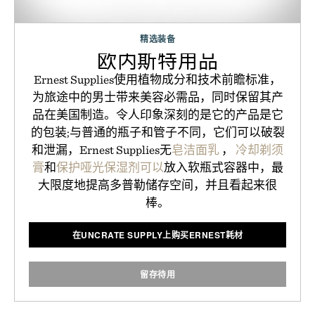
精选装备
欧内斯特用品
Ernest Supplies使用植物成分和技术前瞻标准，
为旅途中的男士带来美容必需品，同时保留其产
品在美国制造。令人印象深刻的是它的产品是它
的包装;与普通的瓶子和管子不同，它们可以破裂
和泄漏，Ernest Supplies无
皂洁面乳
，
冷却剃须
膏
和
保护哑光保湿剂可以
放入软瓶式容器中，最
大限度地提高多普勒储存空间，并且看起来很
棒。
在UNCRATE SUPPLY上购买ERNEST耗材
留存待用