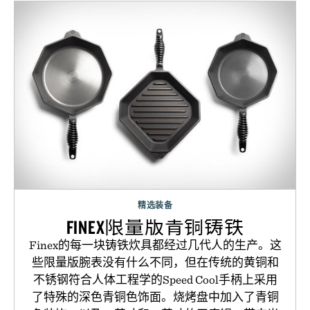
精选装备
FINEX限量版青铜铸铁
Finex的每一块铸铁炊具都经过几代人的生产。这
些限量版腕表没有什么不同，但在传统的黄铜和
不锈钢符合人体工程学的Speed Cool手柄上采用
了特殊的深色青铜色饰面。烧烤盘中加入了青铜