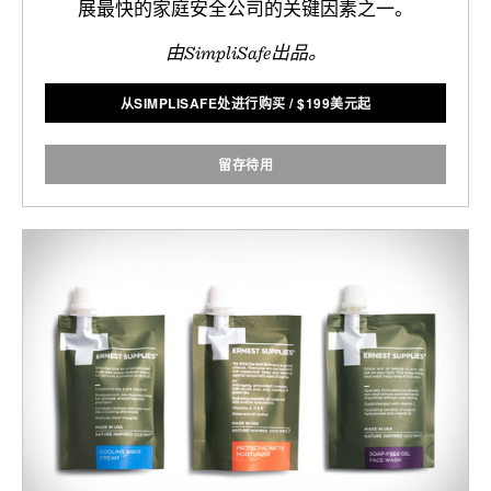
展最快的家庭安全公司的关键因素之一。
由SimpliSafe出品。
从SIMPLISAFE处进行购买
/
$
199美元起
留存待用