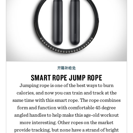
开箱补给处
SMART ROPE JUMP ROPE
Jumping rope is one of the best ways to burn
calories, and now you can train and track at the
same time with this smart rope. The rope combines
form and function with comfortable 45 degree
angled handles to help make this age-old workout
more interesting. Other ropes on the market
provide tracking, but none have a strand of bright