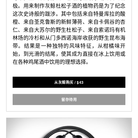
极。用来制作灰鲸杜松子酒的植物药是为了纪念
这次史诗般的跋涉。其中包括来自特曼库拉的酸
橙、来自圣克鲁斯的新鲜薄荷、来自卡佩谷的杏
仁、来自大苏尔的野生杜松子、来自索诺玛有机
林场的冷杉和从门多西诺海岸收获的野生昆布海
带。结果是一种独特的风味特征，从柑橘味开
始，到光滑的结尾，使其成为直接在冰上饮用或
在各种鸡尾酒中饮用的理想选择。
从灰鲸购买
/
$
43
留存待用