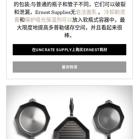
的包装;与普通的瓶子和管子不同，它们可以破裂
和泄漏，Ernest Supplies无
皂洁面乳
，
冷却剃须
膏
和
保护哑光保湿剂可以
放入软瓶式容器中，最
大限度地提高多普勒储存空间，并且看起来很
棒。
在UNCRATE SUPPLY上购买ERNEST耗材
留存待用