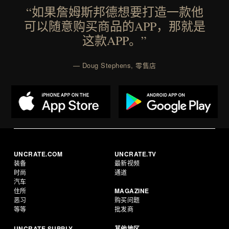
“如果詹姆斯邦德想要打造一款他
可以随意购买商品的APP，那就是
这款APP。”
— Doug Stephens, 零售店
UNCRATE.COM
UNCRATE.TV
装备
最新视频
时尚
通道
汽车
住所
MAGAZINE
恶习
购买问题
等等
批发商
UNCRATE.SUPPLY
其他地区