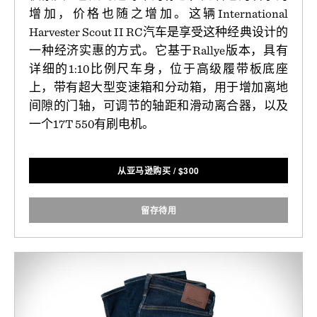
增加，价格也随之增加。这辆International
Harvester Scout II RC汽车是享受这种经典设计的
一种经济实惠的方式。它基于Rallye版本，具有
详细的1:10比例尺车身，位于高级履带板底座
上，带有超大型变速箱和分动箱，用于增加离地
间隙的门轴，可调节的轴距和滑动离合器，以及
一个17T 550有刷电机。
从亚马逊购买
/
$
300
留存待用