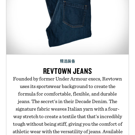
精选装备
REVTOWN JEANS
Founded by former Under Armour execs, Revtown
uses its sportswear background to create the
formula for comfortable, flexible, and durable
jeans. The secret's in their Decade Denim. The
signature fabric weaves Italian yarn with a four-
way stretch to create a textile that that's incredibly
tough without being stiff, giving you the comfort of
athletic wear with the versatility of jeans. Available