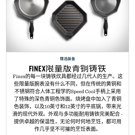
精选装备
FINEX限量版青铜铸铁
Finex的每一块铸铁炊具都经过几代人的生产。这
些限量版腕表没有什么不同，但在传统的黄铜和
不锈钢符合人体工程学的Speed Cool手柄上采用
了特殊的深色青铜色饰面。烧烤盘中加入了青铜
色装饰，以及10英寸和12英寸的平底锅，带来光
滑的现代外观。外观与多功能耐用铸铁完美配合 -
提供卓越的保温性，无论何时何地烹饪，都可用
作几乎坚不可摧的烹饪表面。