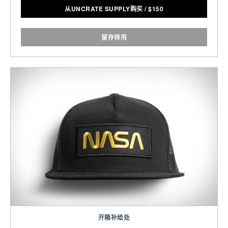
从UNCRATE SUPPLY购买
/
$
150
留存待用
开箱补给处