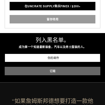
在UNCRATE SUPPLY购买FINEX
/
$
200+
留存待用
列入黑名单。
成为第一个知道最新装备，汽车以及男士服装的人。
“如果詹姆斯邦德想要打造一款他