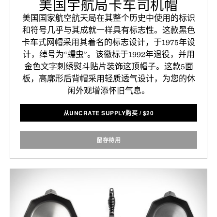
美国宇航局卡车司机帽
美国国家航空航天局在其整个历史中使用的标识
和符号几乎与其成就一样具有标志性。这款黑色
卡车式网帽采用其着名的标志设计，于1975年设
计，绰号为“蠕虫”。该徽标于1992年退役，并用
金色文字刺绣熨斗贴片装饰这顶帽子。这款5面
板，高廓形后背帽采用轻质透气设计，为您的休
闲外观增添怀旧气息。
从UNCRATE SUPPLY购买
/
$
20
留存待用