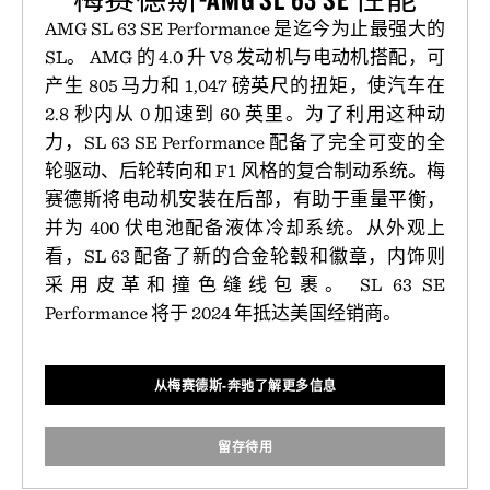
AMG SL 63 SE Performance 是迄今为止最强大的
SL。 AMG 的 4.0 升 V8 发动机与电动机搭配，可
产生 805 马力和 1,047 磅英尺的扭矩，使汽车在
2.8 秒内从 0 加速到 60 英里。为了利用这种动
力，SL 63 SE Performance 配备了完全可变的全
轮驱动、后轮转向和 F1 风格的复合制动系统。梅
赛德斯将电动机安装在后部，有助于重量平衡，
并为 400 伏电池配备液体冷却系统。从外观上
看，SL 63 配备了新的合金轮毂和徽章，内饰则
采用皮革和撞色缝线包裹。 SL 63 SE
Performance 将于 2024 年抵达美国经销商。
从梅赛德斯-奔驰了解更多信息
留存待用