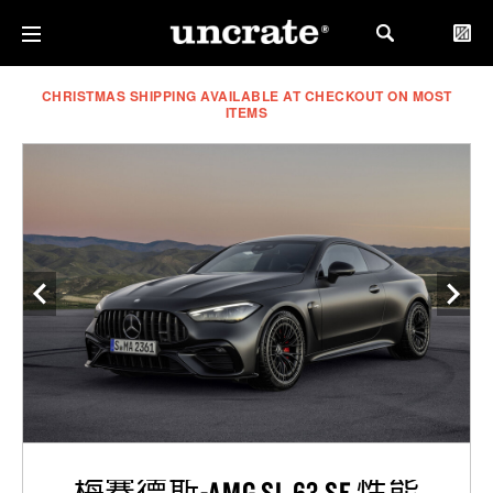
CHRISTMAS SHIPPING AVAILABLE AT CHECKOUT ON MOST
ITEMS
梅赛德斯-AMG SL 63 SE 性能