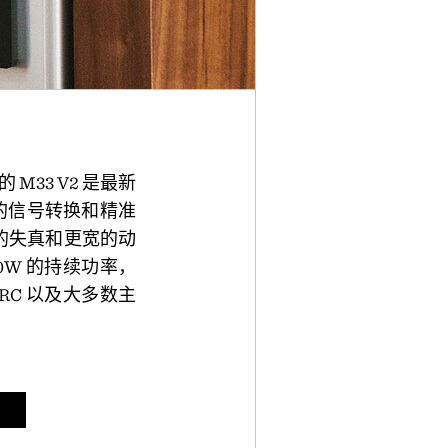
33 V2 是最新
精准的信号转换和精准
更低的失真和更宽的动
200W 的持续功率，
 eARC 以及大多数主