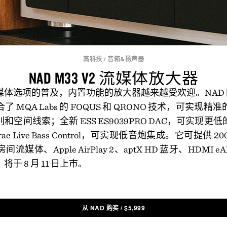
高科技
/
音箱&扬声器
NAD M33 V2 流媒体放大器
体选项的普及，内置功能的放大器越来越受欢迎。NAD 的 M
 MQA Labs 的 FOQUS 和 QRONO 技术，可实现
空间线索；全新 ESS ES9039PRO DAC，可实现
ac Live Bass Control，可实现低音炮集成。它可提供 
房间流媒体、Apple AirPlay 2、aptX HD 蓝牙、HDMI
于 8 月 11 日上市。
从 NAD 购买
/
$
5,999