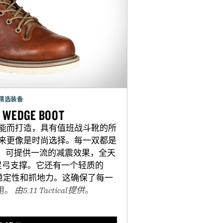
精选装备
X WEDGE BOOT
为性能而打造，具有值班战斗靴的所
来更像是时尚选择。每一双都是
床，可提供一流的减震效果，全天
足弓支撑。它还有一个轻质的
持稳定性和抓地力。这确保了每一
用。
由5.11 Tactical提供。