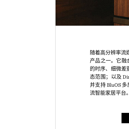
随着高分辨率流媒
产品之一。它融合了
的时序、细微差别和
态范围；以及 Dir
并支持 BluOS 多
流智能家居平台。将