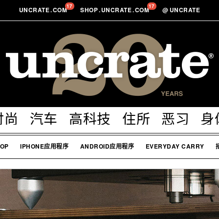
17
17
UNCRATE
.
COM
SHOP
.
UNCRATE
.
COM
@
UNCRATE
时尚
汽车
高科技
住所
恶习
身
OP
IPHONE应用程序
ANDROID应用程序
EVERYDAY CARRY