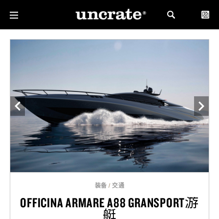
装备
/
交通
OFFICINA ARMARE A88 GRANSPORT游
艇