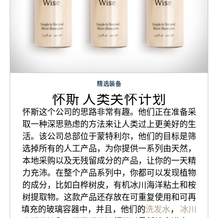
精选装备
怀斯 人类关怀计划
怀斯这个公司的思路非常有趣。他们正在准备采
取一种深思熟虑的方法来让人类过上更美好的生
活。该公司总部位于蒙特利尔，他们的目标是筛
选掉所有的人工产品，为你提供一系列由天然，
本地采购以及无残留成分的产品，让你的一天精
力充沛。在整个产品系列中，你都可以发现植物
的成分，比如白桦树皮，有机冰川海洋粘土和桉
树提取物。这款产品还存放在可重复使用和可再
填充的玻璃容器中，并且，他们的
洗发水
，
冰川