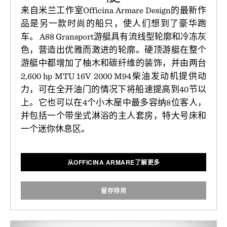
来自米兰工作室Officina Armare Design的最新作
品是另一款时尚的船只，使人们想到了豪华跑
车。 A88 Gransport游艇具有流线型轮廓和冷冻灰
色，营造出优雅而激进的轮廓。硬顶游艇在整个
游艇中都增加了柚木和碳纤维的装饰，并由两台
2,600 hp MTU 16V 2000 M94柴油发动机提供动
力，可在全开油门的情况下将船速提高到40节以
上。它也可以在4个小木屋中最多容纳8位客人，
并包括一个带坐式淋浴的主人套房，特大号床和
一个迷你休息区。
从OFFICINA ARMARE了解更多
留存待用