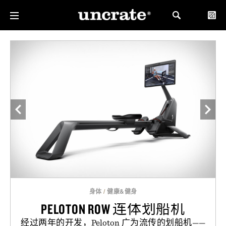
身体
/
健康&健身
PELOTON ROW 连体划船机
经过两年的开发，Peloton 广为流传的划船机——