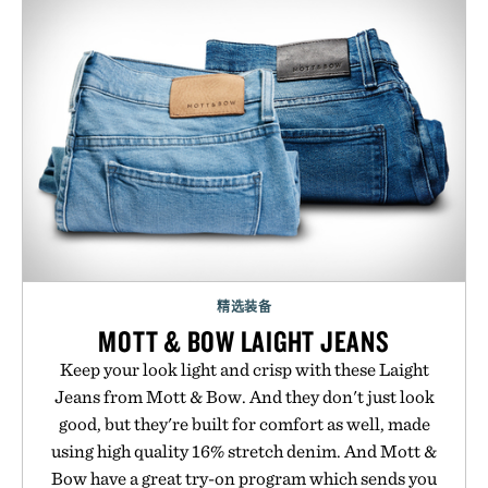
精选装备
MOTT & BOW LAIGHT JEANS
Keep your look light and crisp with these Laight
Jeans from Mott & Bow. And they don't just look
good, but they're built for comfort as well, made
using high quality 16% stretch denim. And Mott &
Bow have a great try-on program which sends you