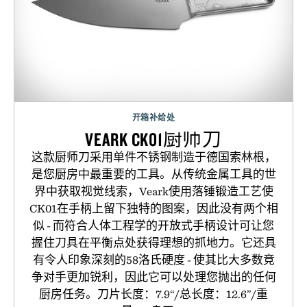
开箱补给处
VEARK CK01厨师刀
这款厨师刀采用单件不锈钢制造于德国索林根，
是您厨房中最重要的工具。从传统金属工具的世
界中获取视觉线索，Veark使用落锤锻造工艺使
CK01在手柄上留下独特的图案，因此没有两个相
似 - 而符合人体工程学的开放式手柄设计可让您
握住刀具在平衡点处获得理想的抓地力。它还具
有令人印象深刻的58洛氏硬度 - 使其比大多数竞
争对手更加锐利，因此它可以处理您抛出的任何
厨房任务。刀片长度：7.9“/总长度：12.6”/重