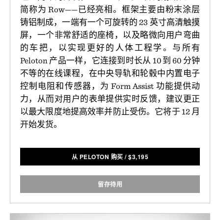
简称为 Row——已经亮相。框架主要由粉末涂层
铸铝制成，一端有一个可旋转的 23 英寸高清触摸
屏，一个非常舒适的座椅，以及略微向用户弯曲
的车把，以实现更好的人体工程学。与所有
Peloton 产品一样，它连接到时长从 10 到 60 分钟
不等的在线课程，在中央导轨和轮毂中内置电子
控制电阻和传感器，为 Form Assist 功能提供动
力，从而对用户的表单提供实时反馈，建议更正
以最大限度地提高效率并防止受伤。它将于 12 月
开始发货。
从 PELOTON 购买
/
$
3,195
留存待用