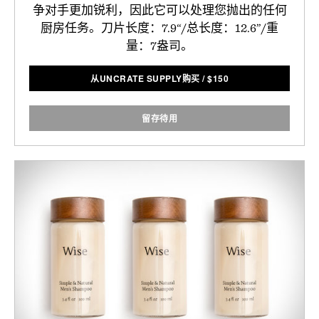
争对手更加锐利，因此它可以处理您抛出的任何
厨房任务。刀片长度：7.9“/总长度：12.6”/重
量：7盎司。
从UNCRATE SUPPLY购买
/
$
150
留存待用