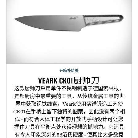
开箱补给处
VEARK CK01厨师刀
这款厨师刀采用单件不锈钢制造于德国索林根，
是您厨房中最重要的工具。从传统金属工具的世
界中获取视觉线索，Veark使用落锤锻造工艺使
CK01在手柄上留下独特的图案，因此没有两个相
似 - 而符合人体工程学的开放式手柄设计可让您
握住刀具在平衡点处获得理想的抓地力。它还具
有令人印象深刻的58洛氏硬度 - 使其比大多数竞