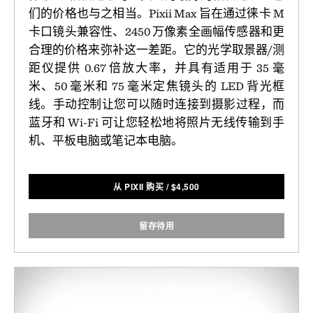
们的价格也与之相当。Pixii Max 旨在通过徕卡 M
卡口镜头兼容性、2450 万像素全画幅传感器和更
合理的价格来弥补这一差距。它的光学取景器/测
距仪提供 0.67 倍放大率，并具有适用于 35 毫
米、50 毫米和 75 毫米定焦镜头的 LED 背光框
线。手动控制让您可以随时连接到摄影过程，而
蓝牙和 Wi-Fi 可让您轻松地将照片无线传输到手
机、平板电脑或笔记本电脑。
从 PIXII 购买
/
$
4,500
留存待用