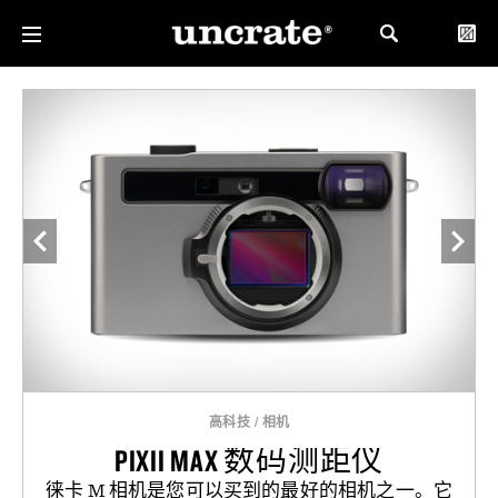
高科技
/
相机
PIXII MAX 数码测距仪
徕卡 M 相机是您可以买到的最好的相机之一。它