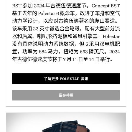
BST 参加 2024 年古德伍德速度节。Concept BST
基于去年的 Polestar 6 概念车，改进了车身和空气
动力学设计，以应对古德伍德著名的爬山赛道。
该车采用 22 英寸锻造合金轮毂，配有大型前分流
器和后翼、喇叭形挡泥板和通风引擎盖。Polestar
没有具体说明动力系统数据，但 6 采用双电机配
置，功率为 884 马力，扭矩为 663 磅英尺。2024
年古德伍德速度节将于 7 月 11 日至 14 日举行。
了解更多 POLESTAR 资讯
留存待用