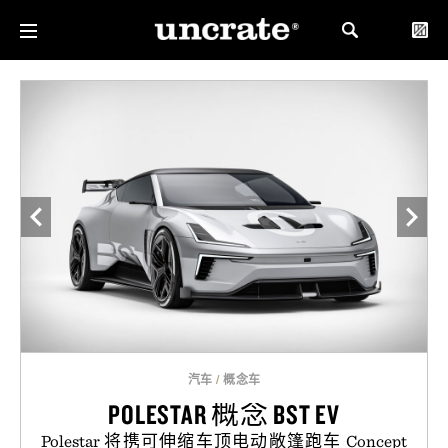
汽车
/
概念车
POLESTAR 概念 BST EV
Polestar 将携可伸缩车顶电动敞篷跑车 Concept