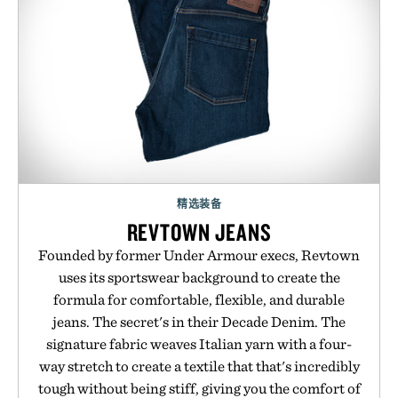
精选装备
REVTOWN JEANS
Founded by former Under Armour execs, Revtown
uses its sportswear background to create the
formula for comfortable, flexible, and durable
jeans. The secret's in their Decade Denim. The
signature fabric weaves Italian yarn with a four-
way stretch to create a textile that that's incredibly
tough without being stiff, giving you the comfort of