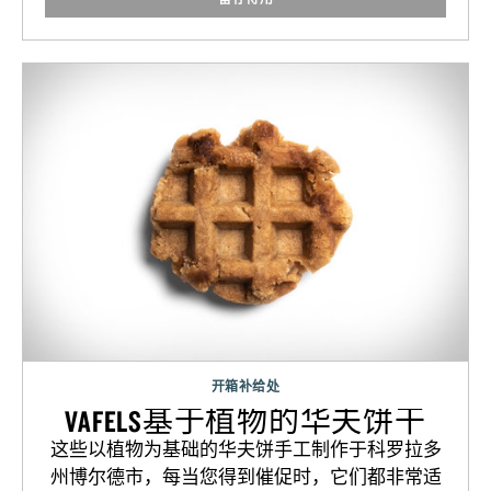
开箱补给处
VAFELS基于植物的华夫饼干
这些以植物为基础的华夫饼手工制作于科罗拉多
州博尔德市，每当您得到催促时，它们都非常适