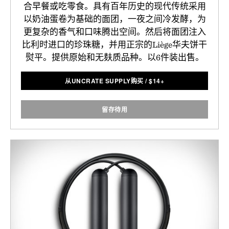
合早餐或吃零食。具有百年历史的现代传统采用
以奶油蛋卷为基础的面团，一夜之间冷发酵，为
更复杂的香气和口味腾出空间。然后将面团注入
比利时进口的珍珠糖，并用正宗的Liège华夫饼干
熨平。提供原始和无麸质品种。以6件装出售。
从UNCRATE SUPPLY购买
/
$
14+
留存待用