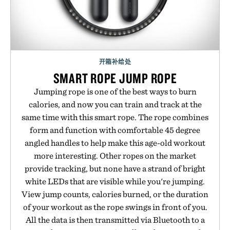
开箱补给处
SMART ROPE JUMP ROPE
Jumping rope is one of the best ways to burn
calories, and now you can train and track at the
same time with this smart rope. The rope combines
form and function with comfortable 45 degree
angled handles to help make this age-old workout
more interesting. Other ropes on the market
provide tracking, but none have a strand of bright
white LEDs that are visible while you're jumping.
View jump counts, calories burned, or the duration
of your workout as the rope swings in front of you.
All the data is then transmitted via Bluetooth to a