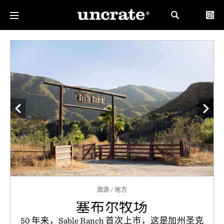
旅游
/
地方
塞布尔牧场
50 年来，Sable Ranch 首次上市，这是加州圣克