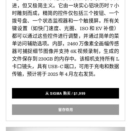
进，但又极简主义。它由一块实心铝块历时 7 小
时雕刻而成，精简的控件仅包括三个按钮、一个
拨号盘、一个状态监视器和一个触摸屏。所有关
键设置（如快门速度、光圈、ISO 和 EV 补偿）
都可以通过这些控件进行调整，并通过简单的菜
单访问辅助选项。内部，2460 万像素全画幅传感
器可捕捉细节图像并支持 6K 视频录制，生成的
文件保存到 230GB 的内存中。该相机支持所有 L
卡口镜头，具有 USB-C 端口，可用于充电和数据
传输，预计将于 2025 年 4 月左右发货。
从 SIGMA 购买
/
$
1,999
留存待用