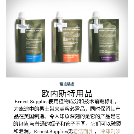
精选装备
欧内斯特用品
Ernest Supplies使用植物成分和技术前瞻标准，
为旅途中的男士带来美容必需品，同时保留其产
品在美国制造。令人印象深刻的是它的产品是它
的包装;与普通的瓶子和管子不同，它们可以破裂
和泄漏，Ernest Supplies无
皂洁面乳
，
冷却剃须