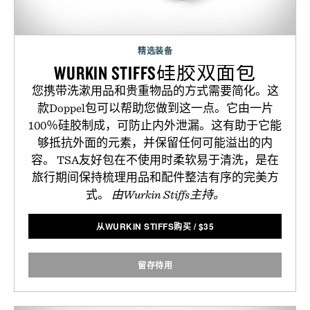
精选装备
WURKIN STIFFS硅胶双面包
您携带洗漱用品和贵重物品的方式需要简化。这
款Doppel包可以帮助您做到这一点。它由一片
100％硅胶制成，可防止内外泄漏。这有助于它能
够抵抗外面的元素，并保留任何可能溢出的内
容。 TSA友好包在不使用时柔软易于清洗，是在
旅行期间保持梳理用品和配件整洁有序的完美方
式。
由Wurkin Stiffs主持。
从WURKIN STIFFS购买
/
$
35
留存待用