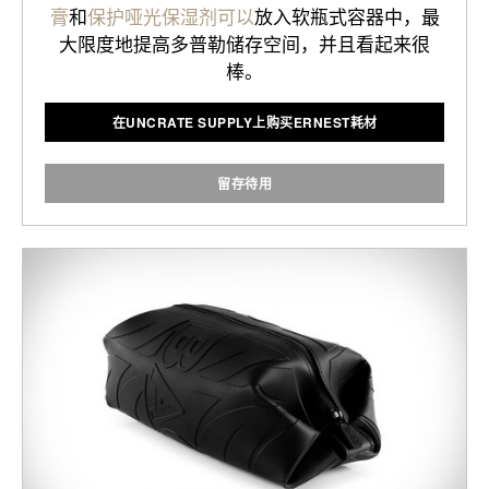
膏
和
保护哑光保湿剂可以
放入软瓶式容器中，最
大限度地提高多普勒储存空间，并且看起来很
棒。
在UNCRATE SUPPLY上购买ERNEST耗材
留存待用