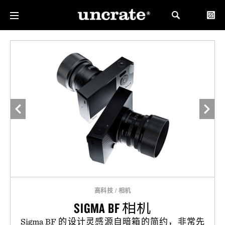
高科技
/
相机
SIGMA BF 相机
Sigma BF 的设计灵感源自暗箱的简约，非常先