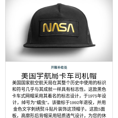
开箱补给处
美国宇航局卡车司机帽
美国国家航空航天局在其整个历史中使用的标识
和符号几乎与其成就一样具有标志性。这款黑色
卡车式网帽采用其着名的标志设计，于1975年设
计，绰号为“蠕虫”。该徽标于1992年退役，并用
金色文字刺绣熨斗贴片装饰这顶帽子。这款5面
板，高廓形后背帽采用轻质透气设计，为您的休