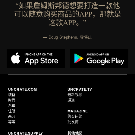
“如果詹姆斯邦德想要打造一款他
可以随意购买商品的APP，那就是
这款APP。”
— Doug Stephens, 零售店
UNCRATE.COM
UNCRATE.TV
装备
最新视频
时尚
通道
汽车
住所
MAGAZINE
恶习
购买问题
等等
批发商
UNCRATE.SUPPLY
其他地区