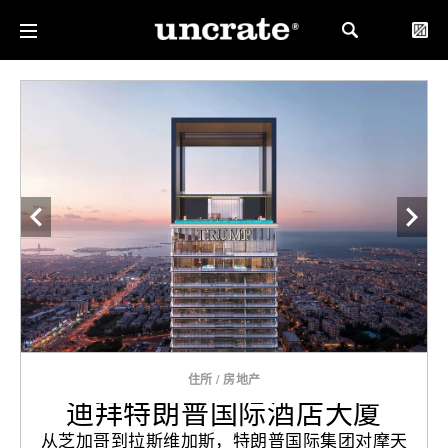
住所
/
房地产
迪拜特朗普国际酒店大厦
从芝加哥到拉斯维加斯，特朗普国际集团对摩天