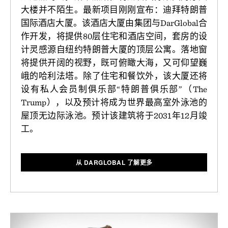
大楼并不陌生。最新项目刚刚宣布：迪拜特朗普
国际酒店大厦。该酒店大厦由集团与DarGlobal合
作开发，将提供80层住宅和酒店空间，套房的设
计灵感源自纽约特朗普大厦的顶层公寓。落地窗
将提供开阔的视野，既可俯瞰大海，又可仰望巍
峨的哈利法塔。除了住宅和餐饮外，该大厦还将
设有私人会员制俱乐部“特朗普俱乐部”（The
Trump），以及预计将成为世界最高室外泳池的
屋顶无边际泳池。预计该建筑将于2031年12月竣
工。
从 DARGLOBAL 了解更多