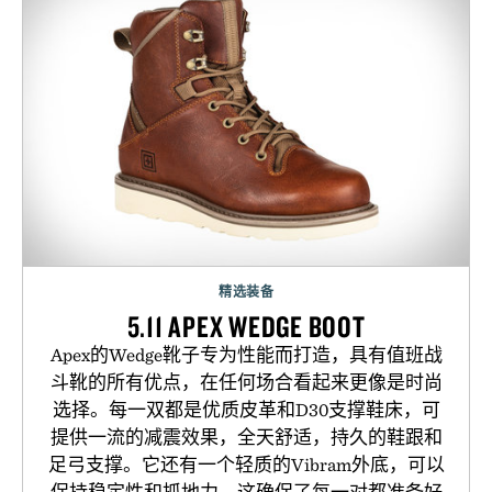
精选装备
5.11 APEX WEDGE BOOT
Apex的Wedge靴子专为性能而打造，具有值班战
斗靴的所有优点，在任何场合看起来更像是时尚
选择。每一双都是优质皮革和D30支撑鞋床，可
提供一流的减震效果，全天舒适，持久的鞋跟和
足弓支撑。它还有一个轻质的Vibram外底，可以
保持稳定性和抓地力。这确保了每一对都准备好