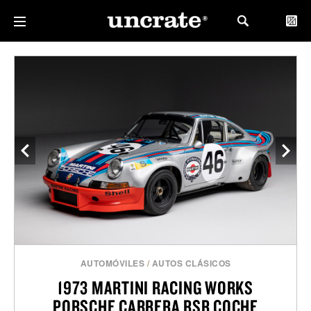
AUTOMÓVILES
/
AUTOS CLÁSICOS
1973 MARTINI RACING WORKS
PORSCHE CARRERA RSR COCHE