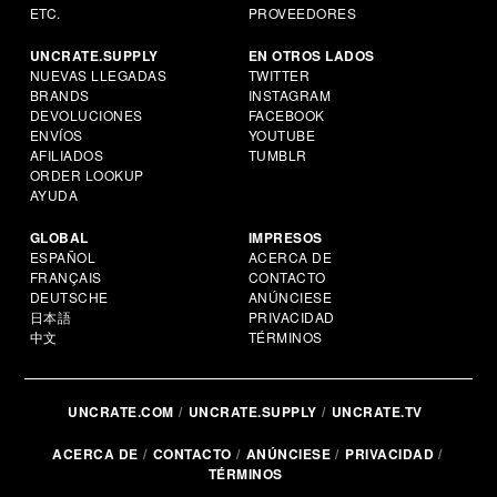
ETC.
PROVEEDORES
UNCRATE.SUPPLY
EN OTROS LADOS
NUEVAS LLEGADAS
TWITTER
BRANDS
INSTAGRAM
DEVOLUCIONES
FACEBOOK
ENVÍOS
YOUTUBE
AFILIADOS
TUMBLR
ORDER LOOKUP
AYUDA
GLOBAL
IMPRESOS
ESPAÑOL
ACERCA DE
FRANÇAIS
CONTACTO
DEUTSCHE
ANÚNCIESE
日本語
PRIVACIDAD
中文
TÉRMINOS
UNCRATE.COM
UNCRATE.SUPPLY
UNCRATE.TV
ACERCA DE
CONTACTO
ANÚNCIESE
PRIVACIDAD
TÉRMINOS