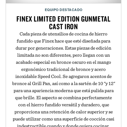
EQUIPO DESTACADO
FINEX LIMITED EDITION GUNMETAL
CAST IRON
Cada pieza de utensilios de cocina de hierro
fundido que Finex hace que esté diseñada para
durar por generaciones. Estas piezas de edición
limitada no son diferentes, pero llegan con un
acabado especial en bronce oscuro en el mango
ergonómico tradicional de bronce y acero
inoxidable Speed Cool. Se agregaron acentos de
bronce al Grill Pan, así como a la sartén de 10 "y 12"
para una apariencia moderna que está pulida para
que brille. El aspecto se combina perfectamente
con el hierro fundido versátil y duradero, que
proporciona una retención de calor superior y se
puede utilizar como una superficie de cocción casi
indestructible cuando y donde quiera cocinar.