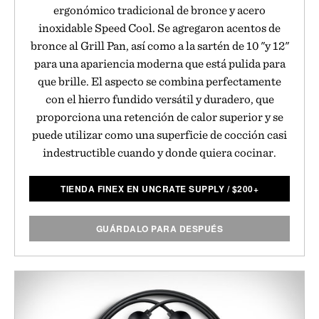
ergonómico tradicional de bronce y acero
inoxidable Speed Cool. Se agregaron acentos de
bronce al Grill Pan, así como a la sartén de 10 "y 12"
para una apariencia moderna que está pulida para
que brille. El aspecto se combina perfectamente
con el hierro fundido versátil y duradero, que
proporciona una retención de calor superior y se
puede utilizar como una superficie de cocción casi
indestructible cuando y donde quiera cocinar.
TIENDA FINEX EN UNCRATE SUPPLY
/
$
200+
GUÁRDALO PARA DESPUÉS