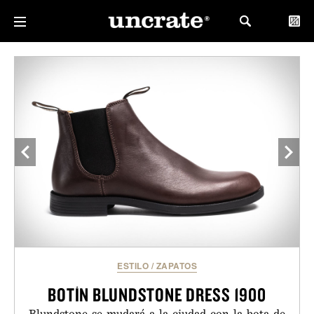
ESTILO
/
ZAPATOS
BOTÍN BLUNDSTONE DRESS 1900
Blundstone se mudará a la ciudad con la bota de