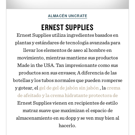
ALMACÉN UNCRATE
ERNEST SUPPLIES
Ernest Supplies utiliza ingredientes basados en
plantas y estándares de tecnología avanzada para
llevar los elementos de aseo al hombre en
movimiento, mientras mantiene sus productos
Made in the USA. Tan impresionante como sus
productos son sus envases; A diferencia de las
botellas y los tubos normales que pueden romperse
y gotear, el
gel de gel de jabón sin jabón
, la
crema
de afeitado y la crema
hidratante protectora de
Ernest Supplies vienen en recipientes de estilo
matraz suave que maximizan el espacio de
almacenamiento en su dopp y se ven muy bien al
hacerlo.