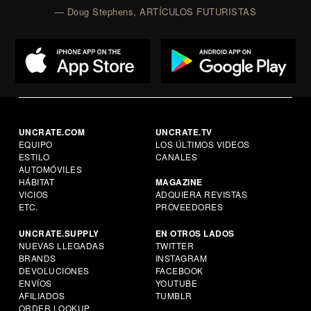
— Doug Stephens, ARTÍCULOS FUTURISTAS
UNCRATE.COM
UNCRATE.TV
EQUIPO
LOS ÚLTIMOS VIDEOS
ESTILO
CANALES
AUTOMÓVILES
HÁBITAT
MAGAZINE
VICIOS
ADQUIERA REVISTAS
ETC.
PROVEEDORES
UNCRATE.SUPPLY
EN OTROS LADOS
NUEVAS LLEGADAS
TWITTER
BRANDS
INSTAGRAM
DEVOLUCIONES
FACEBOOK
ENVÍOS
YOUTUBE
AFILIADOS
TUMBLR
ORDER LOOKUP