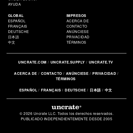
AYUDA
GLOBAL
IMPRESOS
ESPAÑOL
ACERCA DE
FRANÇAIS
CONTACTO
DEUTSCHE
ANÚNCIESE
日本語
PRIVACIDAD
中文
TÉRMINOS
UNCRATE.COM
UNCRATE.SUPPLY
UNCRATE.TV
ACERCA DE
CONTACTO
ANÚNCIESE
PRIVACIDAD
TÉRMINOS
ESPAÑOL
FRANÇAIS
DEUTSCHE
日本語
中文
© 2026 Uncrate LLC. Todos los derechos reservados.
PUBLICADO INDEPENDIENTEMENTE DESDE 2005