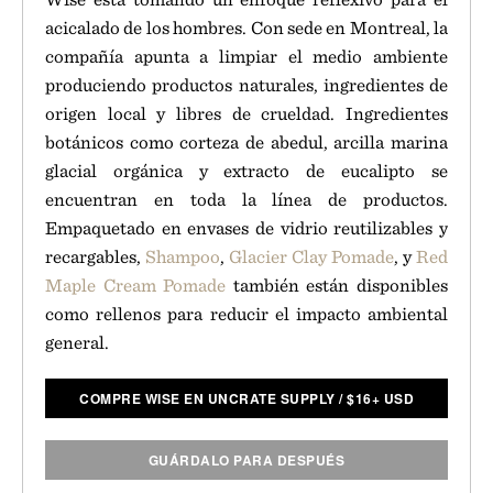
acicalado de los hombres. Con sede en Montreal, la
compañía apunta a limpiar el medio ambiente
produciendo productos naturales, ingredientes de
origen local y libres de crueldad. Ingredientes
botánicos como corteza de abedul, arcilla marina
glacial orgánica y extracto de eucalipto se
encuentran en toda la línea de productos.
Empaquetado en envases de vidrio reutilizables y
recargables,
Shampoo
,
Glacier Clay Pomade
, y
Red
Maple Cream Pomade
también están disponibles
como rellenos para reducir el impacto ambiental
general.
COMPRE WISE EN UNCRATE SUPPLY
/
$
16+ USD
GUÁRDALO PARA DESPUÉS