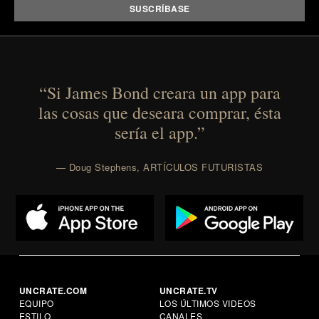
Presented by reMarkable.
“Si James Bond creara un app para
las cosas que deseara comprar, ésta
sería el app.”
— Doug Stephens, ARTÍCULOS FUTURISTAS
UNCRATE.COM
UNCRATE.TV
EQUIPO
LOS ÚLTIMOS VIDEOS
ESTILO
CANALES