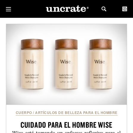
CUERPO
/
ARTÍCULOS DE BELLEZA PARA EL HOMBRE
CUIDADO PARA EL HOMBRE WISE
Wise está tomando un enfoque reflexivo para el