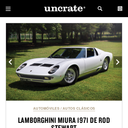
AUTOMÓVILES
/
AUTOS CLÁSICOS
LAMBORGHINI MIURA 1971 DE ROD
STEWART