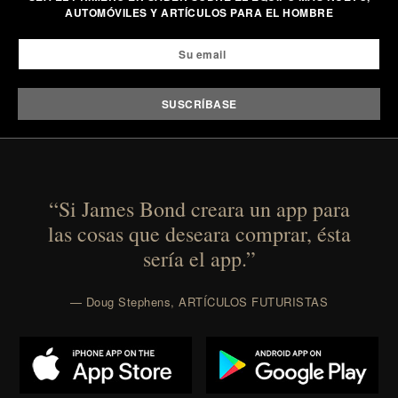
AUTOMÓVILES Y ARTÍCULOS PARA EL HOMBRE
Presented by Duke Cannon.
“Si James Bond creara un app para
las cosas que deseara comprar, ésta
sería el app.”
— Doug Stephens, ARTÍCULOS FUTURISTAS