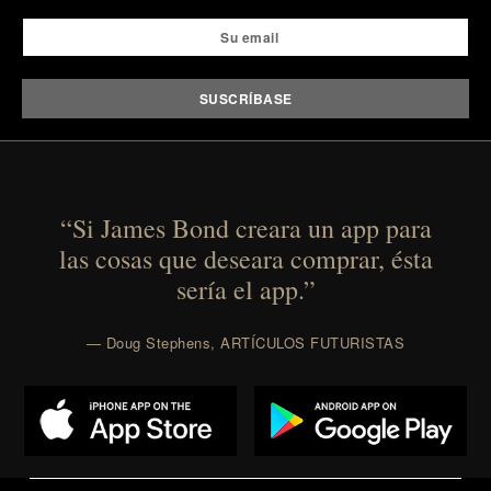
powered summaries helping students spend less
time organizing notes and more time learning.
Presented by reMarkable.
“Si James Bond creara un app para
las cosas que deseara comprar, ésta
sería el app.”
— Doug Stephens, ARTÍCULOS FUTURISTAS