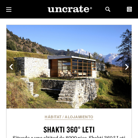
HÁBITAT
/
ALOJAMIENTO
SHAKTI 360° LETI
Situado a una altitud de 8000 pies, Shakti 360 ° Leti