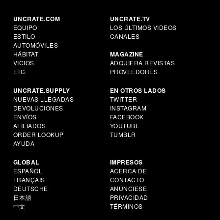
UNCRATE.COM
UNCRATE.TV
EQUIPO
LOS ÚLTIMOS VIDEOS
ESTILO
CANALES
AUTOMÓVILES
HÁBITAT
MAGAZINE
VICIOS
ADQUIERA REVISTAS
ETC.
PROVEEDORES
UNCRATE.SUPPLY
EN OTROS LADOS
NUEVAS LLEGADAS
TWITTER
DEVOLUCIONES
INSTAGRAM
ENVÍOS
FACEBOOK
AFILIADOS
YOUTUBE
ORDER LOOKUP
TUMBLR
AYUDA
GLOBAL
IMPRESOS
ESPAÑOL
ACERCA DE
FRANÇAIS
CONTACTO
DEUTSCHE
ANÚNCIESE
日本語
PRIVACIDAD
中文
TÉRMINOS