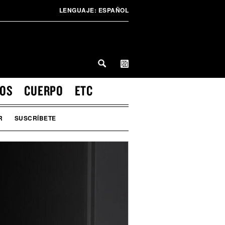
LENGUAJE:
ESPAÑOL
IOS
CUERPO
ETC
R
SUSCRÍBETE