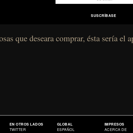
sas que deseara comprar, ésta sería el a
EN OTROS LADOS
GLOBAL
IMPRESOS
TWITTER
ESPAÑOL
ACERCA DE