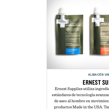
ALMACÉN U
ERNEST SU
Ernest Supplies utiliza ingredi
estándares de tecnología avanzad
de aseo al hombre en movimien
productos Made in the USA. Ta