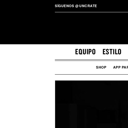
SÍGUENOS
@
UNCRATE
EQUIPO
ESTILO
SHOP
APP PA