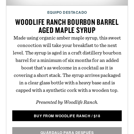
EQUIPO DESTACADO
WOODLIFE RANCH BOURBON BARREL
AGED MAPLE SYRUP
Made using organic amber maple syrup, this sweet
concoction will take your breakfast to the next
level. The syrup is aged in a craft distillery bourbon
barrel for a minimum of six months for an added
boost that's as welcome in a cocktail as it is
covering a short stack. The syrup arrives packaged
in a clear glass bottle with a heavy base and is
capped with a synthetic cork with a wooden top.
Presented by Woodlife Ranch.
BUY FROM WOODLIFE RANCH
/
$
18
GUÁRDALO PARA DESPUÉS