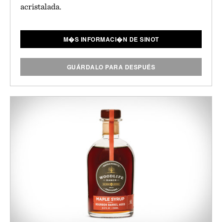
acristalada.
M�S INFORMACI�N DE SINOT
GUÁRDALO PARA DESPUÉS