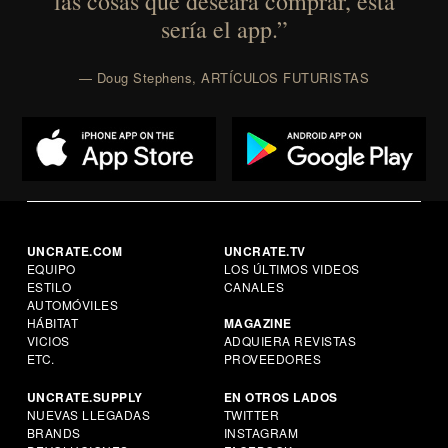
las cosas que deseara comprar, ésta
sería el app.”
— Doug Stephens, ARTÍCULOS FUTURISTAS
UNCRATE.COM
UNCRATE.TV
EQUIPO
LOS ÚLTIMOS VIDEOS
ESTILO
CANALES
AUTOMÓVILES
HÁBITAT
MAGAZINE
VICIOS
ADQUIERA REVISTAS
ETC.
PROVEEDORES
UNCRATE.SUPPLY
EN OTROS LADOS
NUEVAS LLEGADAS
TWITTER
BRANDS
INSTAGRAM