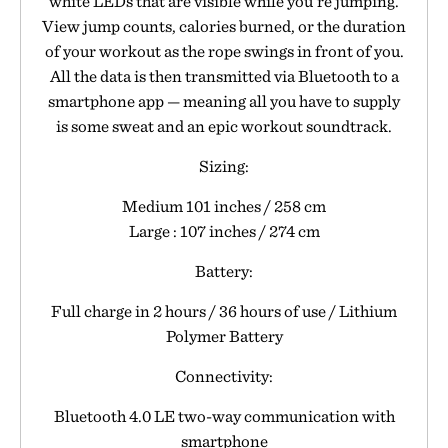
white LEDs that are visible while you're jumping.
View jump counts, calories burned, or the duration
of your workout as the rope swings in front of you.
All the data is then transmitted via Bluetooth to a
smartphone app — meaning all you have to supply
is some sweat and an epic workout soundtrack.
Sizing:
Medium 101 inches / 258 cm
Large : 107 inches / 274 cm
Battery:
Full charge in 2 hours / 36 hours of use / Lithium
Polymer Battery
Connectivity:
Bluetooth 4.0 LE two-way communication with
smartphone