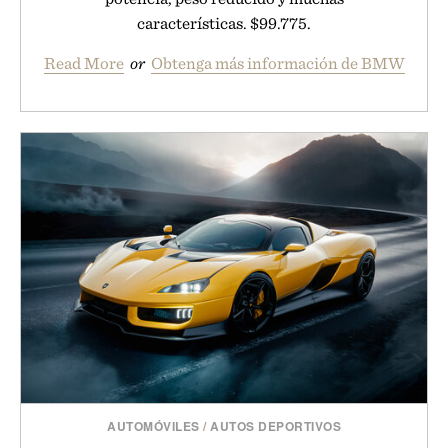
características. $99.775.
Read More
or
Obtenga más información de BMW
AUTOMÓVILES
/
AUTOS DEPORTIVOS