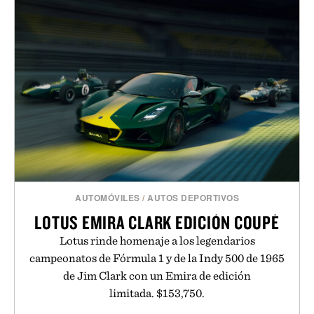
AUTOMÓVILES
/
AUTOS DEPORTIVOS
LOTUS EMIRA CLARK EDICIÓN COUPÉ
Lotus rinde homenaje a los legendarios
campeonatos de Fórmula 1 y de la Indy 500 de 1965
de Jim Clark con un Emira de edición
limitada. $153,750.