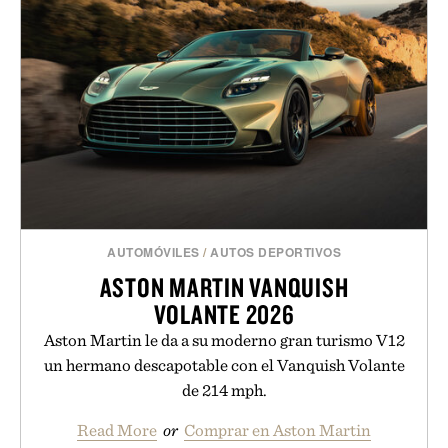
AUTOMÓVILES
/
AUTOS DEPORTIVOS
ASTON MARTIN VANQUISH
VOLANTE 2026
Aston Martin le da a su moderno gran turismo V12
un hermano descapotable con el Vanquish Volante
de 214 mph.
Read More
or
Comprar en Aston Martin