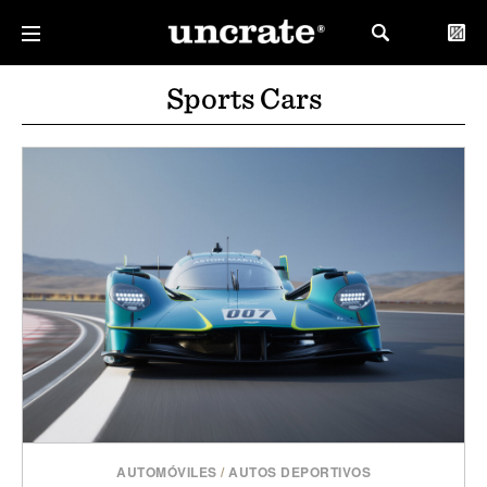
Sports Cars
AUTOMÓVILES
/
AUTOS DEPORTIVOS