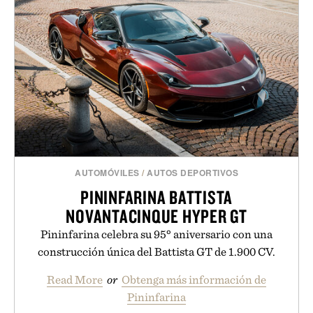
AUTOMÓVILES
/
AUTOS DEPORTIVOS
PININFARINA BATTISTA
NOVANTACINQUE HYPER GT
Pininfarina celebra su 95° aniversario con una
construcción única del Battista GT de 1.900 CV.
Read More
or
Obtenga más información de
Pininfarina