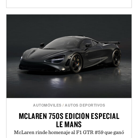
AUTOMÓVILES
/
AUTOS DEPORTIVOS
MCLAREN 750S EDICIÓN ESPECIAL
LE MANS
McLaren rinde homenaje al F1 GTR #59 que ganó