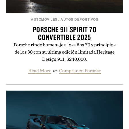
AUTOMÓVILES
/
AUTOS DEPORTIVOS
PORSCHE 911 SPIRIT 70
CONVERTIBLE 2025
Porsche rinde homenaje a los años 70 y principios
de los 80 con su última edición limitada Heritage
Design 911. $240,000.
Read More
or
Comprar en Porsche