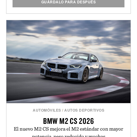
GUÁRDALO PARA DESPUÉS
AUTOMÓVILES
/
AUTOS DEPORTIVOS
BMW M2 CS 2026
El nuevo M2 CS mejora el M2 estándar con mayor
potencia, peso reducido y muchas