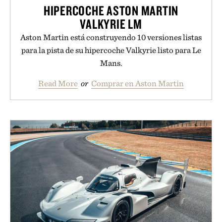
HIPERCOCHE ASTON MARTIN
VALKYRIE LM
Aston Martin está construyendo 10 versiones listas
para la pista de su hipercoche Valkyrie listo para Le
Mans.
Read More
or
Comprar en Aston Martin