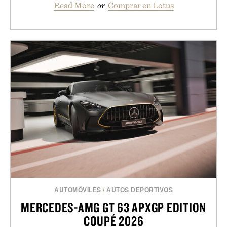
Read More
or
Comprar en Lotus
AUTOMÓVILES
/
AUTOS DEPORTIVOS
MERCEDES-AMG GT 63 APXGP EDITION
COUPÉ 2026