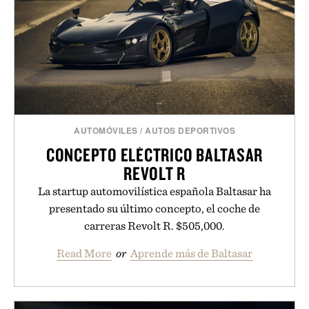
AUTOMÓVILES
/
AUTOS DEPORTIVOS
CONCEPTO ELÉCTRICO BALTASAR
REVOLT R
La startup automovilística española Baltasar ha
presentado su último concepto, el coche de
carreras Revolt R. $505,000.
Read More
or
Aprende más de Baltasar