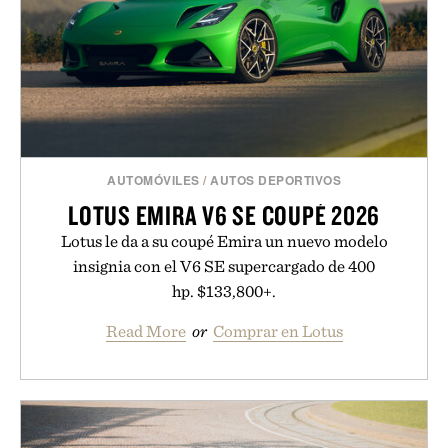
AUTOMÓVILES
/
AUTOS DEPORTIVOS
LOTUS EMIRA V6 SE COUPÉ 2026
Lotus le da a su coupé Emira un nuevo modelo
insignia con el V6 SE supercargado de 400
hp. $133,800+.
Read More
or
Comprar en Lotus