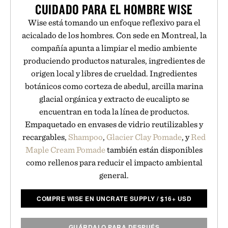
CUIDADO PARA EL HOMBRE WISE
Wise está tomando un enfoque reflexivo para el
acicalado de los hombres. Con sede en Montreal, la
compañía apunta a limpiar el medio ambiente
produciendo productos naturales, ingredientes de
origen local y libres de crueldad. Ingredientes
botánicos como corteza de abedul, arcilla marina
glacial orgánica y extracto de eucalipto se
encuentran en toda la línea de productos.
Empaquetado en envases de vidrio reutilizables y
recargables,
Shampoo
,
Glacier Clay Pomade
, y
Red
Maple Cream Pomade
también están disponibles
como rellenos para reducir el impacto ambiental
general.
COMPRE WISE EN UNCRATE SUPPLY
/
$
16+ USD
GUÁRDALO PARA DESPUÉS