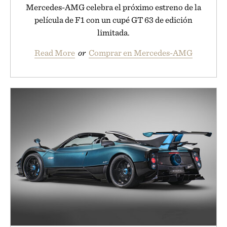
Mercedes-AMG celebra el próximo estreno de la
película de F1 con un cupé GT 63 de edición
limitada.
Read More
or
Comprar en Mercedes-AMG