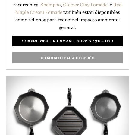
recargables,
Shampoo
,
Glacier Clay Pomade
, y
Red
Maple Cream Pomade
también están disponibles
como rellenos para reducir el impacto ambiental
general.
COMPRE WISE EN UNCRATE SUPPLY
/
$
16+ USD
GUÁRDALO PARA DESPUÉS