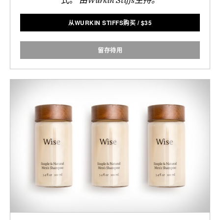
从WURKIN STIFFS购买
/
$
35
留存待用