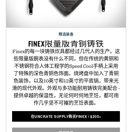
精选装备
FINEX限量版青铜铸铁
Finex的每一块铸铁炊具都经过几代人的生产。这
些限量版腕表没有什么不同，但在传统的黄铜和
不锈钢符合人体工程学的Speed Cool手柄上采用
了特殊的深色青铜色饰面。烧烤盘中加入了青铜
色装饰，以及10英寸和12英寸的平底锅，带来光
滑的现代外观。外观与多功能耐用铸铁完美配合 -
提供卓越的保温性，无论何时何地烹饪，都可用
作几乎坚不可摧的烹饪表面。
在UNCRATE SUPPLY购买FINEX
/
$
200+