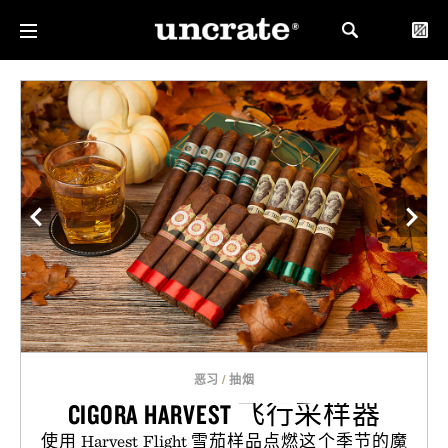
恶习
/
抽烟
CIGORA HARVEST 飞行采样器
使用 Harvest Flight 雪茄样品点燃这个季节的魔