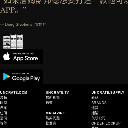
“如果詹姆斯邦德想要打造一款他可
APP。”
— Doug Stephens, 零售店
UNCRATE.COM
UNCRATE.TV
UNCRATE.SUPPLY
装备
最新视频
新品
时尚
通道
BRANDS
汽车
退货
住所
MAGAZINE
运输
恶习
购买问题
关联公司
等等
批发商
ORDER LOOKUP