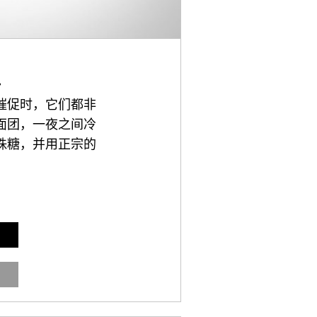
+
催促时，它们都非
面团，一夜之间冷
珠糖，并用正宗的