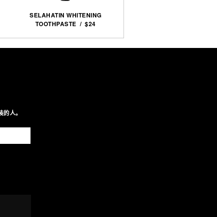
SELAHATIN WHITENING
TOOTHPASTE / $24
装的人。