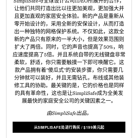
SimpliSafe与全球设计公司IDEO所展开的合作，
让他们共同打造出比以往更加美观，更加强大并
且更加直观的家居安全体验。新的产品是重新从
零开始设计的，采用全新的安保设计，从而打造
出一种独特的网格保护系统。不仅如此，这款全
新的产品只有原来的一半大小，但是效果范围则
扩大了两倍。同时，它的声音也提高了50%，响
应速度提高了5倍。并且系统自带的无线键盘非常
柔软，舒适，你只需要触摸一下即可唤醒它。这
款产品拥有着"傻瓜式"的安装步骤，你只需要几
分钟就可以装好，并且无需钻孔，布线或其他装
修工具的协助。最关键的是，它的价格也是同样
的具有革命性，这也是让SimpliSafe成为全美发
展最快的家庭安全公司的关键因素之一。
由SimpliSafe出品。
从SIMPLISAFE处进行购买
/
$
199美元起