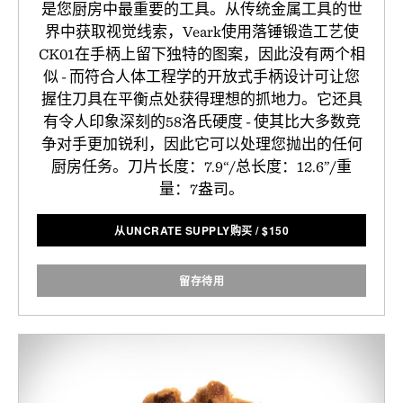
是您厨房中最重要的工具。从传统金属工具的世
界中获取视觉线索，Veark使用落锤锻造工艺使
CK01在手柄上留下独特的图案，因此没有两个相
似 - 而符合人体工程学的开放式手柄设计可让您
握住刀具在平衡点处获得理想的抓地力。它还具
有令人印象深刻的58洛氏硬度 - 使其比大多数竞
争对手更加锐利，因此它可以处理您抛出的任何
厨房任务。刀片长度：7.9“/总长度：12.6”/重
量：7盎司。
从UNCRATE SUPPLY购买
/
$
150
留存待用