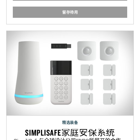
留存待用
精选装备
SIMPLISAFE家庭安保系统