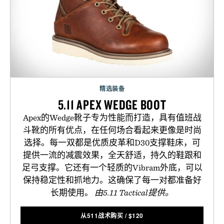
精选装备
5.11 APEX WEDGE BOOT
Apex的Wedge靴子专为性能而打造，具有值班战
斗靴的所有优点，在任何场合看起来更像是时尚
选择。每一双都是优质皮革和D30支撑鞋床，可
提供一流的减震效果，全天舒适，持久的鞋跟和
足弓支撑。它还有一个轻质的Vibram外底，可以
保持稳定性和抓地力。这确保了每一对都准备好
长期使用。
由5.11 Tactical提供。
从511战术购买
/
$
120