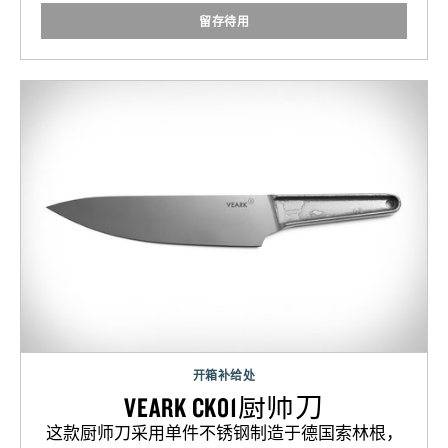
留存待用
开箱补给处
VEARK CK01厨师刀
这款厨师刀采用单件不锈钢制造于德国索林根，