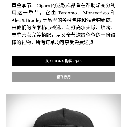
黄金季节。Cigora 的这款样品旨在帮助您充分利
用这一季节。它由 Perdomo、Montecristo 和
Alec & Bradley 等品牌的各种包装和混合物组成，
由他们的专家精心挑选，与打高尔夫球、烧烤、
春季茶点完美搭配，是父亲节送给爸爸的一份很
棒的礼物。所有订单均可享受免费送货。
从 CIGORA 购买
/
$
45
留存待用