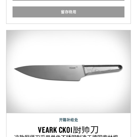
留存待用
开箱补给处
VEARK CK01厨师刀