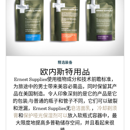
精选装备
欧内斯特用品
Ernest Supplies使用植物成分和技术前瞻标准，
为旅途中的男士带来美容必需品，同时保留其产
品在美国制造。令人印象深刻的是它的产品是它
的包装;与普通的瓶子和管子不同，它们可以破裂
和泄漏，Ernest Supplies无
皂洁面乳
，
冷却剃须
膏
和
保护哑光保湿剂可以
放入软瓶式容器中，最
大限度地提高多普勒储存空间，并且看起来很