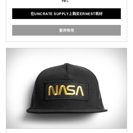
棒。
在UNCRATE SUPPLY上购买ERNEST耗材
留存待用