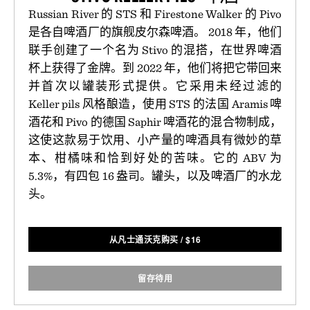
Russian River 的 STS 和 Firestone Walker 的 Pivo
是各自啤酒厂的旗舰皮尔森啤酒。 2018 年，他们
联手创建了一个名为 Stivo 的混搭，在世界啤酒
杯上获得了金牌。到 2022 年，他们将把它带回来
并首次以罐装形式提供。它采用未经过滤的
Keller pils 风格酿造，使用 STS 的法国 Aramis 啤
酒花和 Pivo 的德国 Saphir 啤酒花的混合物制成，
这使这款易于饮用、小产量的啤酒具有微妙的草
本、柑橘味和恰到好处的苦味。它的 ABV 为
5.3%，有四包 16 盎司。罐头，以及啤酒厂的水龙
头。
从凡士通沃克购买
/
$
16
留存待用