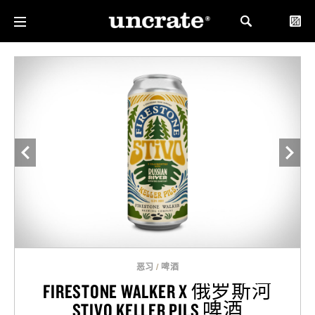
恶习
/
啤酒
FIRESTONE WALKER X 俄罗斯河
STIVO KELLER PILS 啤酒