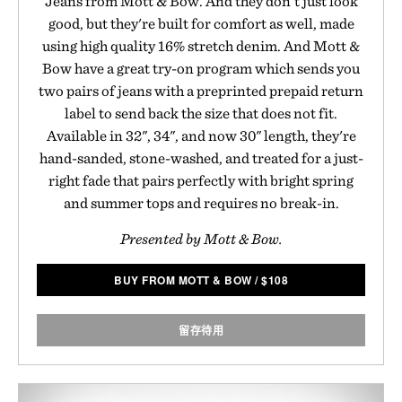
Jeans from Mott & Bow. And they don't just look
good, but they're built for comfort as well, made
using high quality 16% stretch denim. And Mott &
Bow have a great try-on program which sends you
two pairs of jeans with a preprinted prepaid return
label to send back the size that does not fit.
Available in 32", 34", and now 30" length, they're
hand-sanded, stone-washed, and treated for a just-
right fade that pairs perfectly with bright spring
and summer tops and requires no break-in.
Presented by Mott & Bow.
BUY FROM MOTT & BOW
/
$
108
留存待用