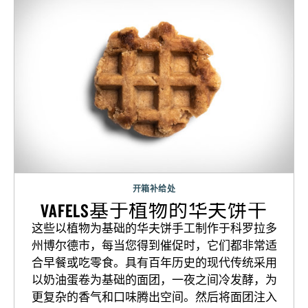
开箱补给处
VAFELS基于植物的华夫饼干
这些以植物为基础的华夫饼手工制作于科罗拉多
州博尔德市，每当您得到催促时，它们都非常适
合早餐或吃零食。具有百年历史的现代传统采用
以奶油蛋卷为基础的面团，一夜之间冷发酵，为
更复杂的香气和口味腾出空间。然后将面团注入