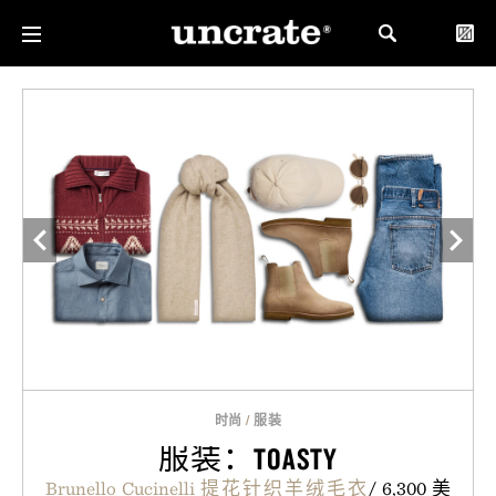
时尚
/
服装
服装：TOASTY
Brunello Cucinelli 提花针织羊绒毛衣
/ 6,300 美