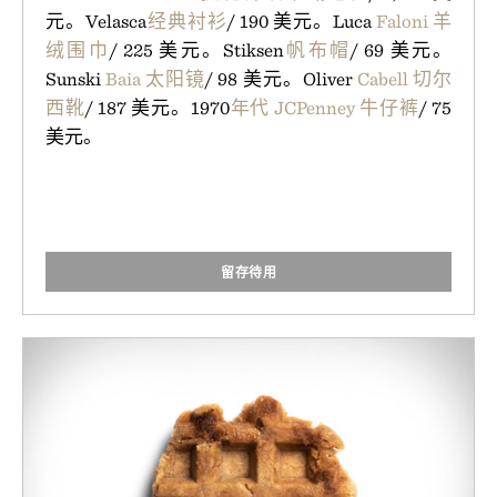
元。Velasca
经典衬衫
/ 190 美元。Luca
Faloni 羊
绒围巾
/ 225 美元。Stiksen
帆布帽
/ 69 美元。
Sunski
Baia 太阳镜
/ 98 美元。Oliver
Cabell 切尔
西靴
/ 187 美元。1970
年代 JCPenney 牛仔裤
/ 75
美元。
留存待用