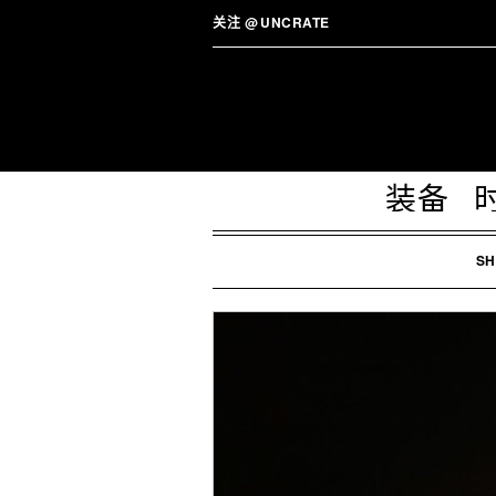
关注
@
UNCRATE
装备
SH