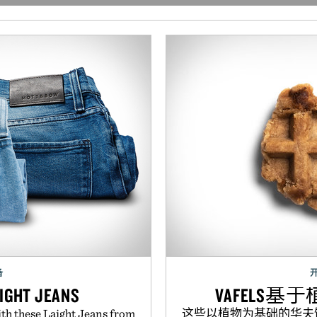
备
IGHT JEANS
VAFELS
ith these Laight Jeans from
这些以植物为基础的华夫