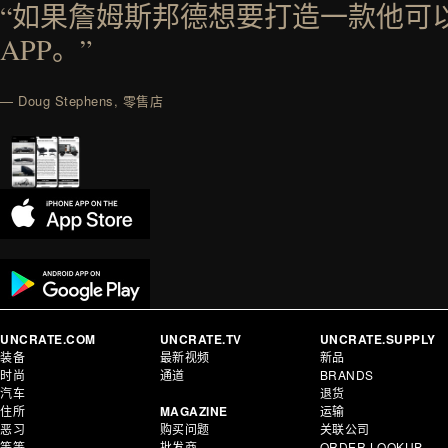
“如果詹姆斯邦德想要打造一款他可
APP。”
— Doug Stephens, 零售店
UNCRATE.COM
UNCRATE.TV
UNCRATE.SUPPLY
装备
最新视频
新品
时尚
通道
BRANDS
汽车
退货
住所
MAGAZINE
运输
恶习
购买问题
关联公司
等等
批发商
ORDER LOOKUP