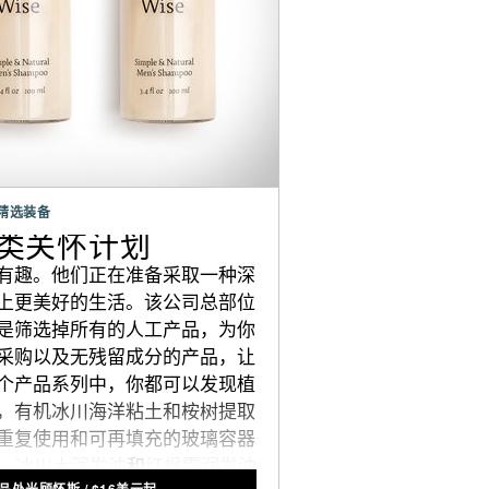
精选装备
人类关怀计划
有趣。他们正在准备采取一种深
上更美好的生活。该公司总部位
是筛选掉所有的人工产品，为你
采购以及无残留成分的产品，让
个产品系列中，你都可以发现植
，有机冰川海洋粘土和桉树提取
重复使用和可再填充的玻璃容器
，
冰川土润发油
和
红枫霜润发油