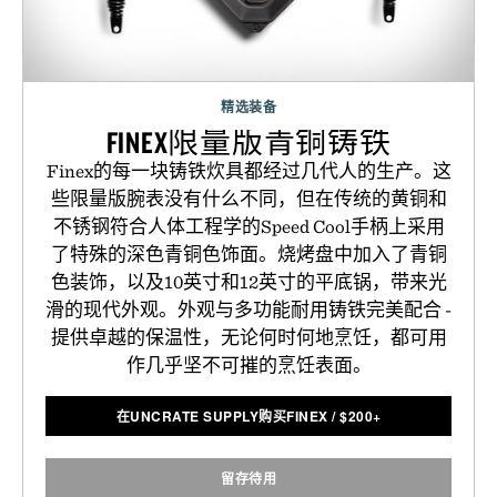
精选装备
FINEX限量版青铜铸铁
Finex的每一块铸铁炊具都经过几代人的生产。这
些限量版腕表没有什么不同，但在传统的黄铜和
不锈钢符合人体工程学的Speed Cool手柄上采用
了特殊的深色青铜色饰面。烧烤盘中加入了青铜
色装饰，以及10英寸和12英寸的平底锅，带来光
滑的现代外观。外观与多功能耐用铸铁完美配合 -
提供卓越的保温性，无论何时何地烹饪，都可用
作几乎坚不可摧的烹饪表面。
在UNCRATE SUPPLY购买FINEX
/
$
200+
留存待用