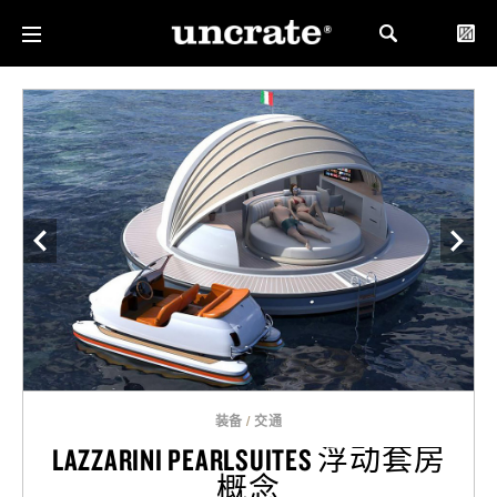
装备
/
交通
LAZZARINI PEARLSUITES 浮动套房
概念