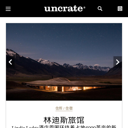
住所
/
住宿
林迪斯旅馆
Lindis Lodge酒店周围环绕着占地6000英亩的新