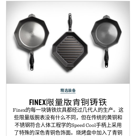
精选装备
FINEX限量版青铜铸铁
Finex的每一块铸铁炊具都经过几代人的生产。这
些限量版腕表没有什么不同，但在传统的黄铜和
不锈钢符合人体工程学的Speed Cool手柄上采用
了特殊的深色青铜色饰面。烧烤盘中加入了青铜