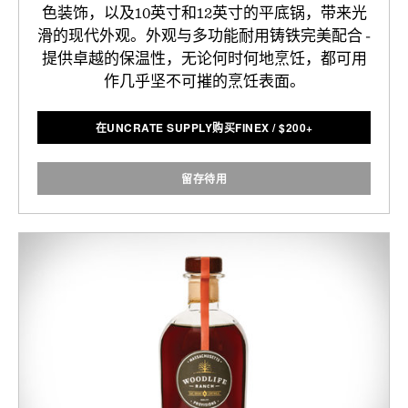
色装饰，以及10英寸和12英寸的平底锅，带来光
滑的现代外观。外观与多功能耐用铸铁完美配合 -
提供卓越的保温性，无论何时何地烹饪，都可用
作几乎坚不可摧的烹饪表面。
在UNCRATE SUPPLY购买FINEX
/
$
200+
留存待用