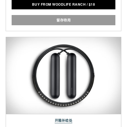
BUY FROM WOODLIFE RANCH
/
$
18
留存待用
开箱补给处