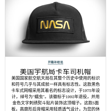
开箱补给处
美国宇航局卡车司机帽
美国国家航空航天局在其整个历史中使用的标识
和符号几乎与其成就一样具有标志性。这款黑色
卡车式网帽采用其着名的标志设计，于1975年设
计，绰号为“蠕虫”。该徽标于1992年退役，并用
金色文字刺绣熨斗贴片装饰这顶帽子。这款5面
板，高廓形后背帽采用轻质透气设计，为您的休