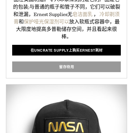
的包装;与普通的瓶子和管子不同，它们可以破裂
和泄漏，Ernest Supplies无
皂洁面乳
，
冷却剃须
膏
和
保护哑光保湿剂可以
放入软瓶式容器中，最
大限度地提高多普勒储存空间，并且看起来很
棒。
在UNCRATE SUPPLY上购买ERNEST耗材
留存待用