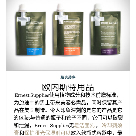
精选装备
欧内斯特用品
Ernest Supplies使用植物成分和技术前瞻标准，
为旅途中的男士带来美容必需品，同时保留其产
品在美国制造。令人印象深刻的是它的产品是它
的包装;与普通的瓶子和管子不同，它们可以破裂
和泄漏，Ernest Supplies无
皂洁面乳
，
冷却剃须
膏
和
保护哑光保湿剂可以
放入软瓶式容器中，最