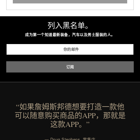
列入黑名单。
成为第一个知道最新装备，汽车以及男士服装的人。
“如果詹姆斯邦德想要打造一款他
可以随意购买商品的APP，那就是
这款APP。”
— Doug Stephens, 零售店