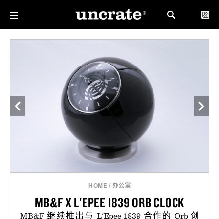
HOME
/
办公室
MB&F X L'EPEE 1839 ORB CLOCK
MB&F 继续推出与 L'Epee 1839 合作的 Orb 创