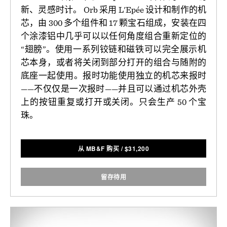
新、灵感时计。 Orb 采用 L'Epée 设计和制作的机
芯，由 300 多个组件和 17 颗宝石组成，安装在四
个涂漆铝中几乎可以以任何角度组合重新定位的
“翅膀”。使用一系列铰链和磁铁可以完全展示机
芯本身，或者将关闭到部分打开的组合与随附的
底座一起使用。报时功能使用独立的机芯来报时
——不仅仅是一次报时——并且可以通过机芯外壳
上的按钮重复或打开或关闭。只会生产 50 个宝
珠。
从 MB&F 购买
/
$
31,200
留存待用