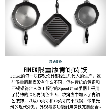
精选装备
FINEX限量版青铜铸铁
Finex的每一块铸铁炊具都经过几代人的生产。这
些限量版腕表没有什么不同，但在传统的黄铜和
不锈钢符合人体工程学的Speed Cool手柄上采用
了特殊的深色青铜色饰面。烧烤盘中加入了青铜
色装饰，以及10英寸和12英寸的平底锅，带来光
滑的现代外观。外观与多功能耐用铸铁完美配合 -