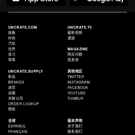
UNCRATE.COM
UNCRATE.TV
装备
最新视频
时尚
通道
汽车
住所
MAGAZINE
恶习
购买问题
等等
批发商
UNCRATE.SUPPLY
其他地区
新品
TWITTER
BRANDS
INSTAGRAM
退货
FACEBOOK
运输
YOUTUBE
关联公司
TUMBLR
ORDER LOOKUP
帮助
全球
版本声明
ESPAÑOL
关于我们
FRANÇAIS
联系我们