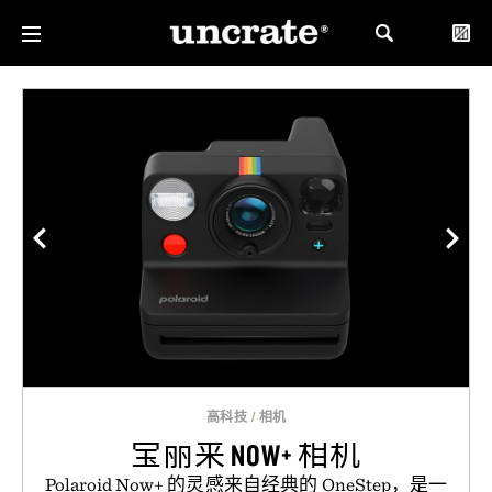
高科技
/
相机
宝丽来 NOW+ 相机
Polaroid Now+ 的灵感来自经典的 OneStep，是一