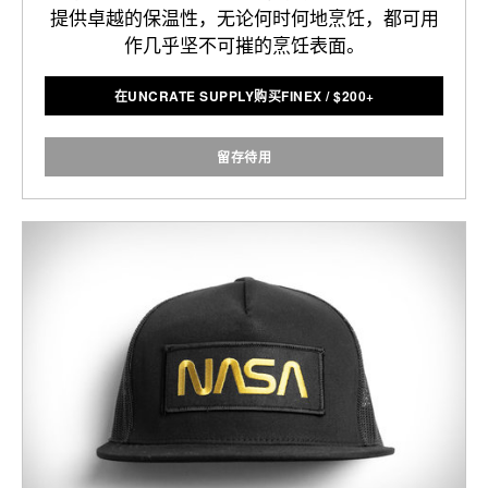
提供卓越的保温性，无论何时何地烹饪，都可用
作几乎坚不可摧的烹饪表面。
在UNCRATE SUPPLY购买FINEX
/
$
200+
留存待用