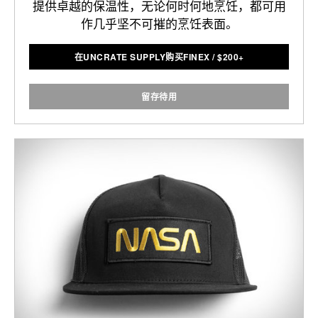
提供卓越的保温性，无论何时何地烹饪，都可用
作几乎坚不可摧的烹饪表面。
在UNCRATE SUPPLY购买FINEX
/
$
200+
留存待用