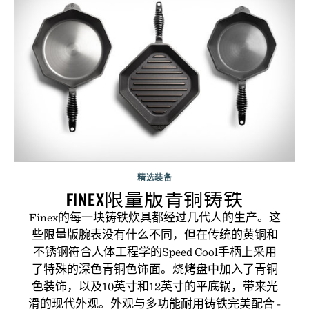
精选装备
FINEX限量版青铜铸铁
Finex的每一块铸铁炊具都经过几代人的生产。这
些限量版腕表没有什么不同，但在传统的黄铜和
不锈钢符合人体工程学的Speed Cool手柄上采用
了特殊的深色青铜色饰面。烧烤盘中加入了青铜
色装饰，以及10英寸和12英寸的平底锅，带来光
滑的现代外观。外观与多功能耐用铸铁完美配合 -