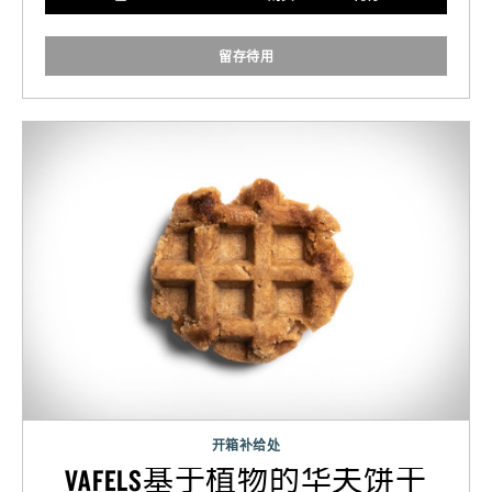
留存待用
开箱补给处
VAFELS基于植物的华夫饼干