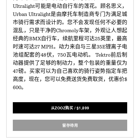
Ultralight可能是电动自行车的莲花。顾名思义，
Urban Ultralight是由摩托车制造商专门为满足城
市骑行需求而设计的。您不会发现任何不必要的
混乱，只是干净的Chromoly车架，外观让人想起
经典的BMX自行车，续航里程可达25英里，最高
时速可达27 MPH。动力来自与三星35E锂离子电
池组配套的48伏，750瓦电动机。 Tektro前后制
动器提供了足够的制动力，整个包装的重量仅为
47磅。买家可以为自己喜欢的骑行姿势指定车把
高度，现在，您可以免费送货免费取货，优惠价$
600。
从ZOOZ购买
/
$
1,899
留存待用