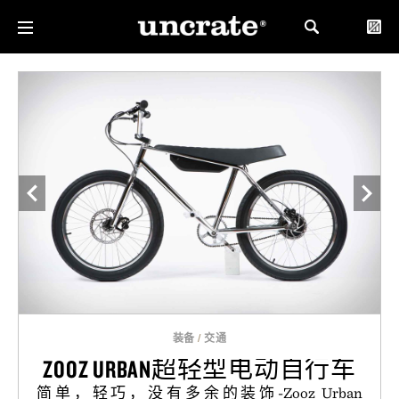
装备
/
交通
ZOOZ URBAN超轻型电动自行车
简单，轻巧，没有多余的装饰-Zooz Urban