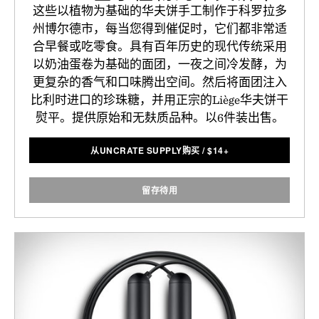
这些以植物为基础的华夫饼手工制作于科罗拉多
州博尔德市，每当您得到催促时，它们都非常适
合早餐或吃零食。具有百年历史的现代传统采用
以奶油蛋卷为基础的面团，一夜之间冷发酵，为
更复杂的香气和口味腾出空间。然后将面团注入
比利时进口的珍珠糖，并用正宗的Liège华夫饼干
熨平。提供原始和无麸质品种。以6件装出售。
从UNCRATE SUPPLY购买
/
$
14+
留存待用