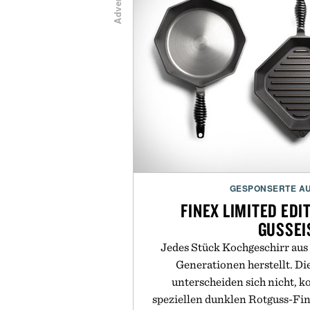
GESPONSERTE A
FINEX LIMITED ED
GUSSEI
Jedes Stück Kochgeschirr aus 
Generationen herstellt. Di
unterscheiden sich nicht, 
speziellen dunklen Rotguss-Fin