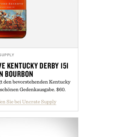
SUPPLY
E KENTUCKY DERBY 151
ON BOURBON
t den bevorstehenden Kentucky
rschönen Gedenkausgabe. $60.
en Sie bei Uncrate Supply