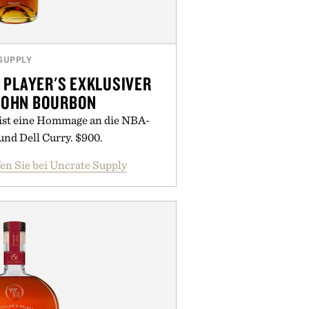
SUPPLY
 PLAYER'S EXKLUSIVER
SOHN BOURBON
 ist eine Hommage an die NBA-
und Dell Curry. $900.
en Sie bei Uncrate Supply