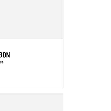
RBON
st