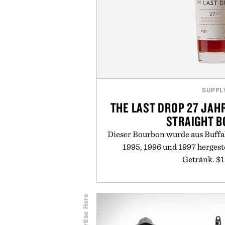
SUPPL
THE LAST DROP 27 JAH
STRAIGHT 
Dieser Bourbon wurde aus Buffa
1995, 1996 und 1997 hergeste
Getränk. $1
Read More
or
Kaufen Sie
Advertise Here