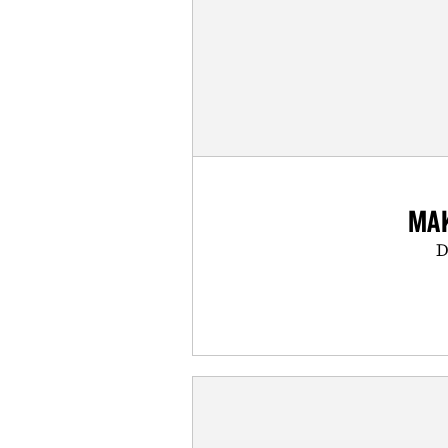
MAK
D