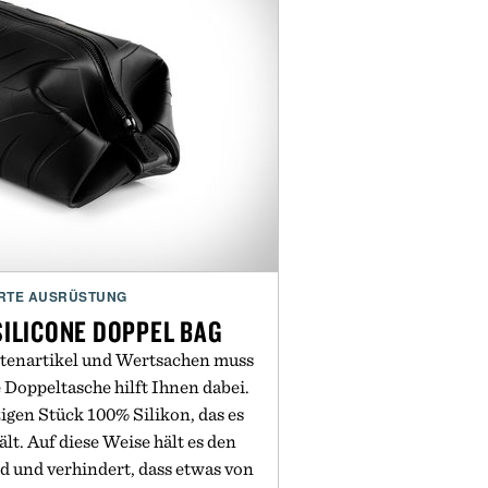
RTE AUSRÜSTUNG
SILICONE DOPPEL BAG
ttenartikel und Wertsachen muss
 Doppeltasche hilft Ihnen dabei.
igen Stück 100% Silikon, das es
lt. Auf diese Weise hält es den
 und verhindert, dass etwas von