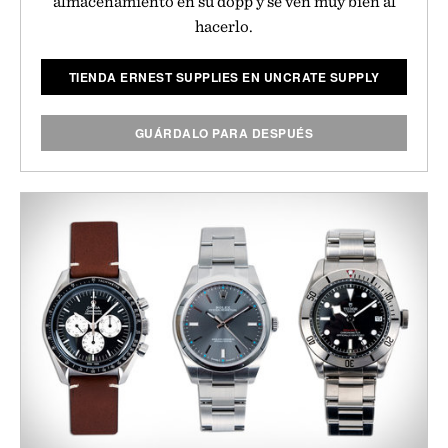
almacenamiento en su dopp y se ven muy bien al
hacerlo.
TIENDA ERNEST SUPPLIES EN UNCRATE SUPPLY
GUÁRDALO PARA DESPUÉS