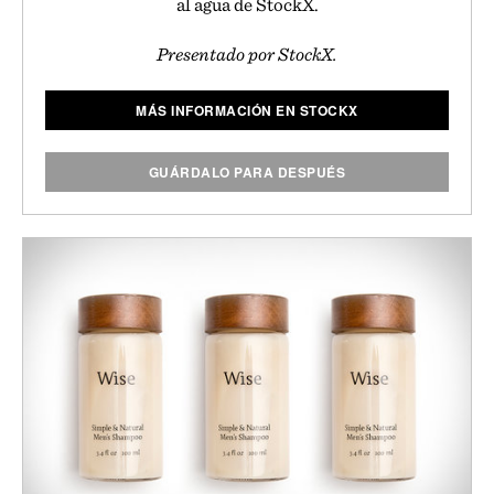
al agua de StockX.
Presentado por StockX.
MÁS INFORMACIÓN EN STOCKX
GUÁRDALO PARA DESPUÉS