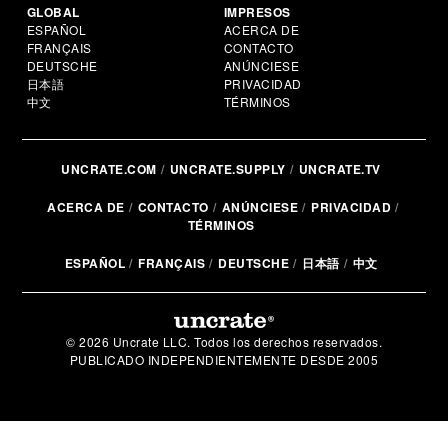
GLOBAL
IMPRESOS
ESPAÑOL
ACERCA DE
FRANÇAIS
CONTACTO
DEUTSCHE
ANÚNCIESE
日本語
PRIVACIDAD
中文
TÉRMINOS
UNCRATE.COM
UNCRATE.SUPPLY
UNCRATE.TV
ACERCA DE
CONTACTO
ANÚNCIESE
PRIVACIDAD
TÉRMINOS
ESPAÑOL
FRANÇAIS
DEUTSCHE
日本語
中文
© 2026 Uncrate LLC. Todos los derechos reservados.
PUBLICADO INDEPENDIENTEMENTE DESDE 2005