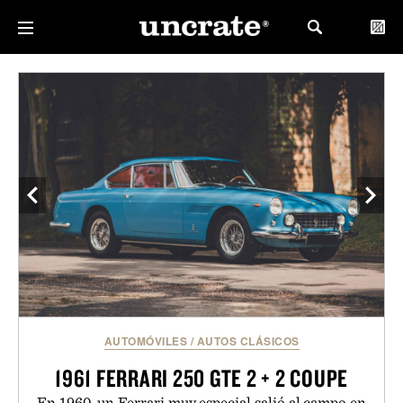
AUTOMÓVILES
/
AUTOS CLÁSICOS
1961 FERRARI 250 GTE 2 + 2 COUPE
En 1960, un Ferrari muy especial salió al campo en