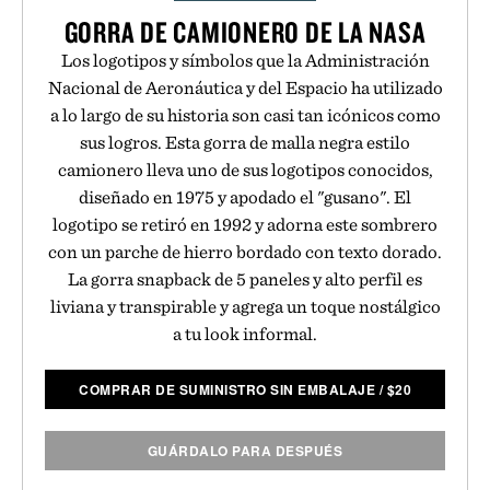
GORRA DE CAMIONERO DE LA NASA
Los logotipos y símbolos que la Administración
Nacional de Aeronáutica y del Espacio ha utilizado
a lo largo de su historia son casi tan icónicos como
sus logros. Esta gorra de malla negra estilo
camionero lleva uno de sus logotipos conocidos,
diseñado en 1975 y apodado el "gusano". El
logotipo se retiró en 1992 y adorna este sombrero
con un parche de hierro bordado con texto dorado.
La gorra snapback de 5 paneles y alto perfil es
liviana y transpirable y agrega un toque nostálgico
a tu look informal.
COMPRAR DE SUMINISTRO SIN EMBALAJE
/
$
20
GUÁRDALO PARA DESPUÉS