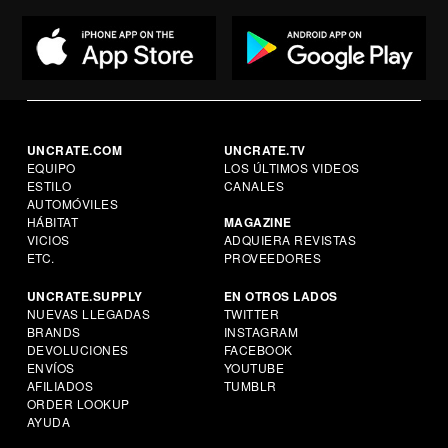
UNCRATE.COM
UNCRATE.TV
EQUIPO
LOS ÚLTIMOS VIDEOS
ESTILO
CANALES
AUTOMÓVILES
HÁBITAT
MAGAZINE
VICIOS
ADQUIERA REVISTAS
ETC.
PROVEEDORES
UNCRATE.SUPPLY
EN OTROS LADOS
NUEVAS LLEGADAS
TWITTER
BRANDS
INSTAGRAM
DEVOLUCIONES
FACEBOOK
ENVÍOS
YOUTUBE
AFILIADOS
TUMBLR
ORDER LOOKUP
AYUDA