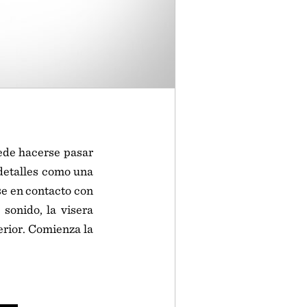
ede hacerse pasar
detalles como una
e en contacto con
sonido, la visera
erior. Comienza la