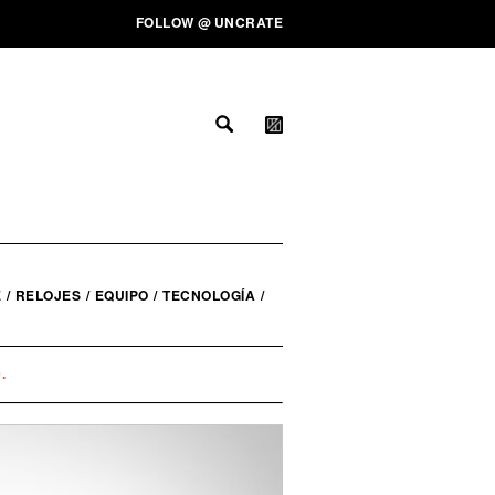
FOLLOW
@
UNCRATE
E
/
RELOJES
/
EQUIPO
/
TECNOLOGÍA
/
.