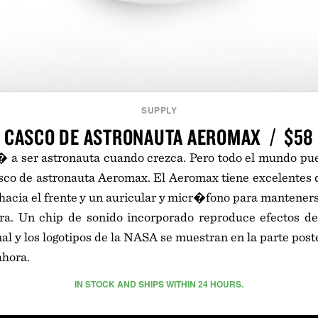
SUPPLY
CASCO DE ASTRONAUTA AEROMAX / $58
r� a ser astronauta cuando crezca. Pero todo el mundo pu
asco de astronauta Aeromax. El Aeromax tiene excelentes 
acia el frente y un auricular y micr�fono para manteners
rra. Un chip de sonido incorporado reproduce efectos de 
nal y los logotipos de la NASA se muestran en la parte post
ahora.
IN STOCK AND SHIPS WITHIN 24 HOURS.