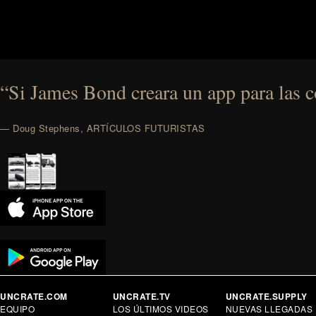
“Si James Bond creara un app para las co
— Doug Stephens, ARTÍCULOS FUTURISTAS
UNCRATE.COM
UNCRATE.TV
UNCRATE.SUPPLY
EQUIPO
LOS ÚLTIMOS VIDEOS
NUEVAS LLEGADAS