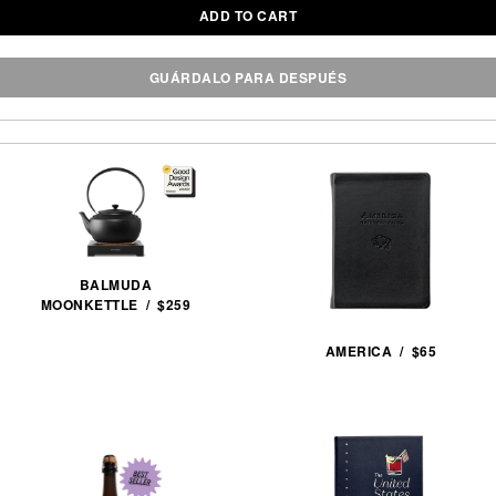
ADD TO CART
GUÁRDALO PARA DESPUÉS
BALMUDA
MOONKETTLE / $259
AMERICA / $65