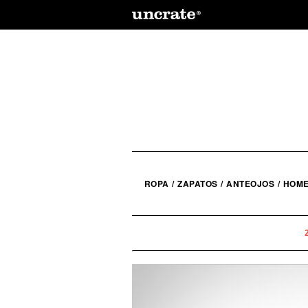
ROPA
/
ZAPATOS
/
ANTEOJOS
/
HOM