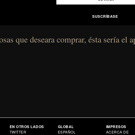
sas que deseara comprar, ésta sería el a
EN OTROS LADOS
GLOBAL
IMPRESOS
TWITTER
ESPAÑOL
ACERCA DE