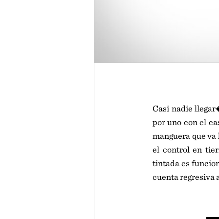
Casi nadie llega
por uno con el c
manguera que va h
el control en tie
tintada es funcio
cuenta regresiva 