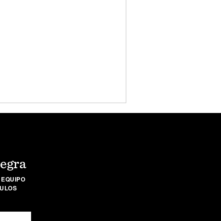
Negra
 EQUIPO
CULOS