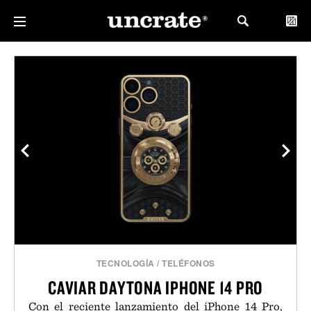
TECNOLOGÍA
/
TELÉFONOS
CAVIAR DAYTONA IPHONE 14 PRO
Con el reciente lanzamiento del iPhone 14 Pro,