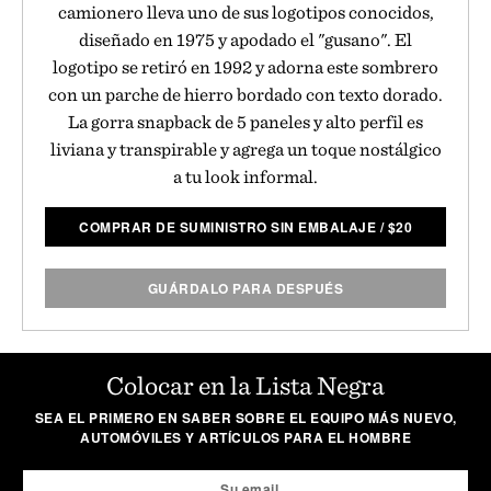
camionero lleva uno de sus logotipos conocidos,
diseñado en 1975 y apodado el "gusano". El
logotipo se retiró en 1992 y adorna este sombrero
con un parche de hierro bordado con texto dorado.
La gorra snapback de 5 paneles y alto perfil es
liviana y transpirable y agrega un toque nostálgico
a tu look informal.
COMPRAR DE SUMINISTRO SIN EMBALAJE
/
$
20
GUÁRDALO PARA DESPUÉS
Colocar en la Lista Negra
SEA EL PRIMERO EN SABER SOBRE EL EQUIPO MÁS NUEVO,
AUTOMÓVILES Y ARTÍCULOS PARA EL HOMBRE