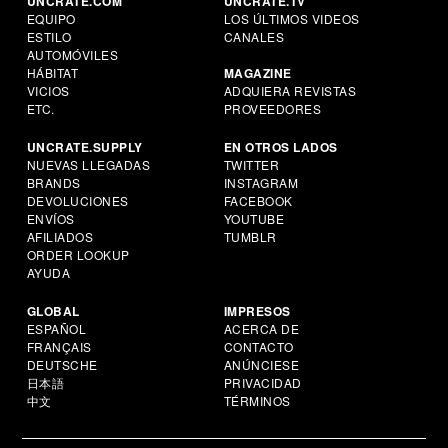
UNCRATE.COM
UNCRATE.TV
EQUIPO
LOS ÚLTIMOS VIDEOS
ESTILO
CANALES
AUTOMÓVILES
HÁBITAT
MAGAZINE
VICIOS
ADQUIERA REVISTAS
ETC.
PROVEEDORES
UNCRATE.SUPPLY
EN OTROS LADOS
NUEVAS LLEGADAS
TWITTER
BRANDS
INSTAGRAM
DEVOLUCIONES
FACEBOOK
ENVÍOS
YOUTUBE
AFILIADOS
TUMBLR
ORDER LOOKUP
AYUDA
GLOBAL
IMPRESOS
ESPAÑOL
ACERCA DE
FRANÇAIS
CONTACTO
DEUTSCHE
ANÚNCIESE
日本語
PRIVACIDAD
中文
TÉRMINOS