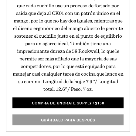
que cada cuchillo use un proceso de forjado por
caída que deja al CK01 con un patrón único en el
mango, por lo que no hay dos iguales, mientras que
el diseño ergonómico del mango abierto le permite
sostener el cuchillo justo en el punto de equilibrio
para un agarre ideal. También tiene una
impresionante dureza de 58 Rockwell, lo que le
permite ser más afilado que la mayoría de sus
competidores, por lo que está equipado para
manejar casi cualquier tarea de cocina que lance en
su camino. Longitud de la hoja: 7.9 "/ Longitud
total: 12.6" / Peso: 7 oz.
COMPRA DE UNCRATE SUPPLY
/
$
150
GUÁRDALO PARA DESPUÉS