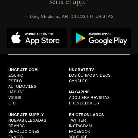
sería el app.”
— Doug Stephens, ARTÍCULOS FUTURISTAS
UNCRATE.COM
UNCRATE.TV
EQUIPO
LOS ÚLTIMOS VIDEOS
ESTILO
CANALES
AUTOMÓVILES
HÁBITAT
MAGAZINE
VICIOS
ADQUIERA REVISTAS
ETC.
PROVEEDORES
UNCRATE.SUPPLY
EN OTROS LADOS
NUEVAS LLEGADAS
TWITTER
BRANDS
INSTAGRAM
DEVOLUCIONES
FACEBOOK
ENVÍOS
YOUTUBE