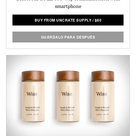
smartphone
BUY FROM UNCRATE SUPPLY
/
$
80
GUÁRDALO PARA DESPUÉS