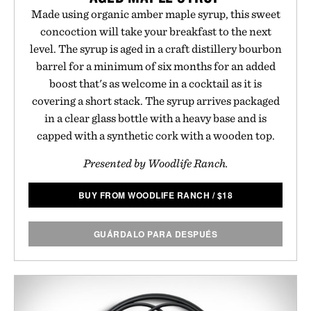
Made using organic amber maple syrup, this sweet
concoction will take your breakfast to the next
level. The syrup is aged in a craft distillery bourbon
barrel for a minimum of six months for an added
boost that's as welcome in a cocktail as it is
covering a short stack. The syrup arrives packaged
in a clear glass bottle with a heavy base and is
capped with a synthetic cork with a wooden top.
Presented by Woodlife Ranch.
BUY FROM WOODLIFE RANCH
/
$
18
GUÁRDALO PARA DESPUÉS