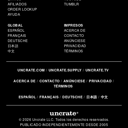
AFILIADOS
TUMBLR
ORDER LOOKUP
AYUDA
GLOBAL
IMPRESOS
ESPAÑOL
ACERCA DE
FRANÇAIS
CONTACTO
DEUTSCHE
ANÚNCIESE
日本語
PRIVACIDAD
中文
TÉRMINOS
UNCRATE.COM
UNCRATE.SUPPLY
UNCRATE.TV
ACERCA DE
CONTACTO
ANÚNCIESE
PRIVACIDAD
TÉRMINOS
ESPAÑOL
FRANÇAIS
DEUTSCHE
日本語
中文
© 2026 Uncrate LLC. Todos los derechos reservados.
PUBLICADO INDEPENDIENTEMENTE DESDE 2005