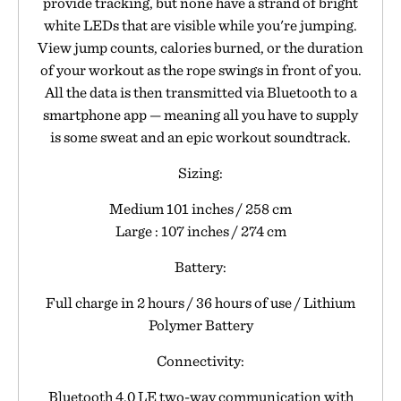
provide tracking, but none have a strand of bright
white LEDs that are visible while you're jumping.
View jump counts, calories burned, or the duration
of your workout as the rope swings in front of you.
All the data is then transmitted via Bluetooth to a
smartphone app — meaning all you have to supply
is some sweat and an epic workout soundtrack.
Sizing:
Medium 101 inches / 258 cm
Large : 107 inches / 274 cm
Battery:
Full charge in 2 hours / 36 hours of use / Lithium
Polymer Battery
Connectivity:
Bluetooth 4.0 LE two-way communication with